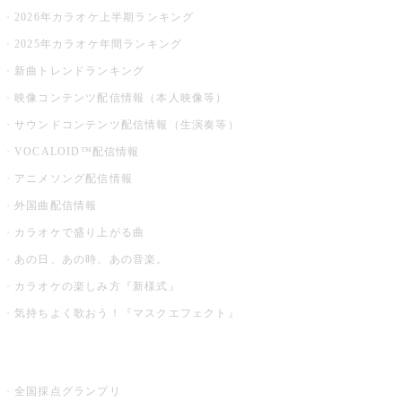
2026年カラオケ上半期ランキング
2025年カラオケ年間ランキング
新曲トレンドランキング
映像コンテンツ配信情報（本人映像等）
サウンドコンテンツ配信情報（生演奏等）
VOCALOID™配信情報
アニメソング配信情報
外国曲配信情報
カラオケで盛り上がる曲
あの日、あの時、あの音楽。
カラオケの楽しみ方『新様式』
気持ちよく歌おう！『マスクエフェクト』
お店でもっと楽しむ
全国採点グランプリ