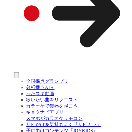
全国採点グランプリ
分析採点AI＋
うたスキ動画
歌いたい曲をリクエスト
カラオケで楽器を弾こう
キョクナビアプリ
スマホがカラオケリモコン
サビだけを気持ちよく『サビカラ』
子供向けコンテンツ『JOYKIDS』