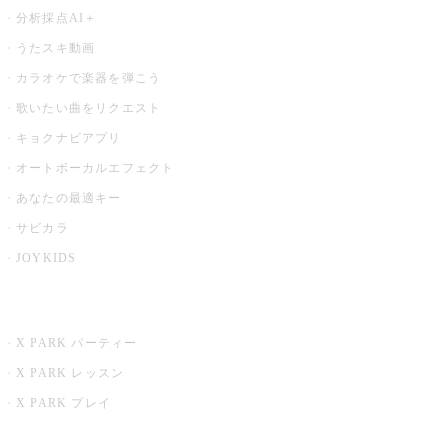
分析採点AI＋
うたスキ動画
カラオケで楽器を弾こう
歌いたい曲をリクエスト
キョクナビアプリ
オートボーカルエフェクト
あなたの最適キー
サビカラ
JOYKIDS
X PARK
X PARK パーティー
X PARK レッスン
X PARK プレイ