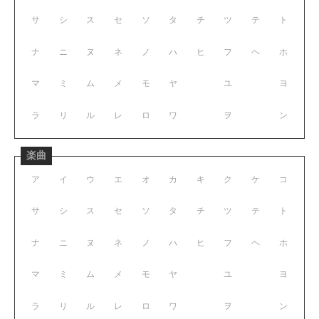
サ
シ
ス
セ
ソ
タ
チ
ツ
テ
ト
ナ
ニ
ヌ
ネ
ノ
ハ
ヒ
フ
ヘ
ホ
マ
ミ
ム
メ
モ
ヤ
ユ
ヨ
ラ
リ
ル
レ
ロ
ワ
ヲ
ン
楽曲
ア
イ
ウ
エ
オ
カ
キ
ク
ケ
コ
サ
シ
ス
セ
ソ
タ
チ
ツ
テ
ト
ナ
ニ
ヌ
ネ
ノ
ハ
ヒ
フ
ヘ
ホ
マ
ミ
ム
メ
モ
ヤ
ユ
ヨ
ラ
リ
ル
レ
ロ
ワ
ヲ
ン