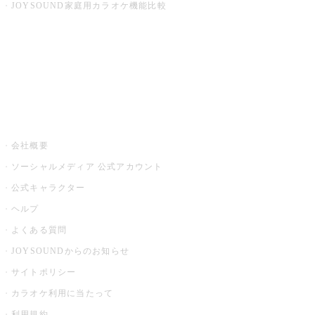
JOYSOUND家庭用カラオケ機能比較
アプリ・モバイルサービス一覧
音楽ニュース powered by ナタリー
その他
会社概要
ソーシャルメディア 公式アカウント
公式キャラクター
ヘルプ
よくある質問
JOYSOUNDからのお知らせ
サイトポリシー
カラオケ利用に当たって
利用規約