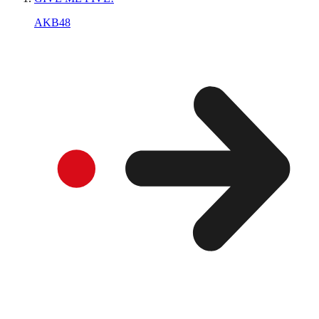
AKB48