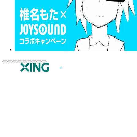
JOYSOUND.comトップ
カラオケ楽曲・歌詞検索
カラオケ店舗検索
全国カラオケ大会