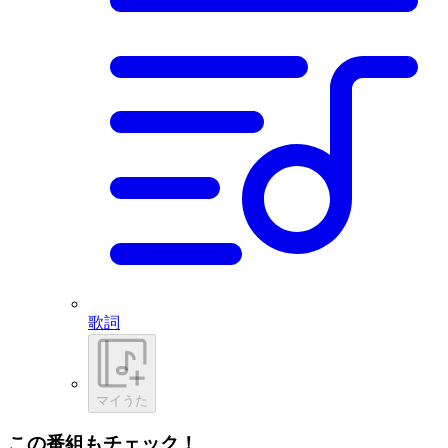
歌詞
マイうた
この番組もチェック！