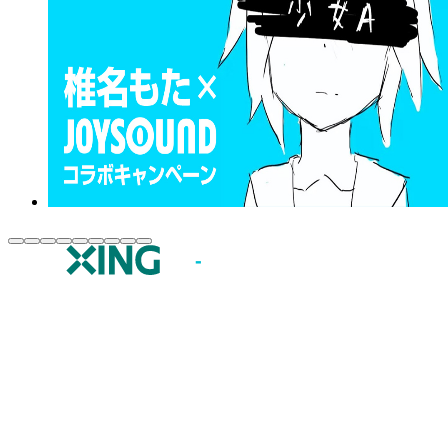
JOYSOUND.comトップ
カラオケ楽曲・歌詞検索
カラオケ店舗検索