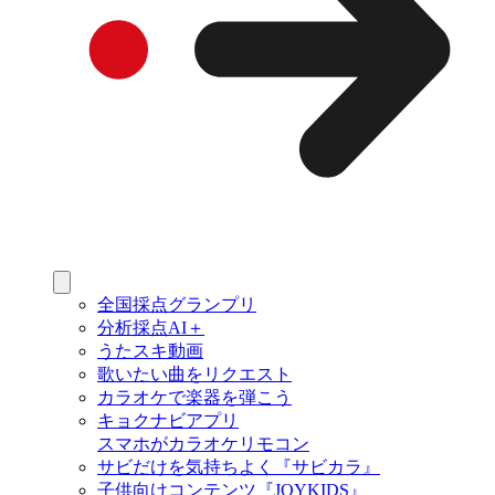
全国採点グランプリ
分析採点AI＋
うたスキ動画
歌いたい曲をリクエスト
カラオケで楽器を弾こう
キョクナビアプリ
スマホがカラオケリモコン
サビだけを気持ちよく『サビカラ』
子供向けコンテンツ『JOYKIDS』