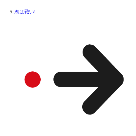
恋は戦い!