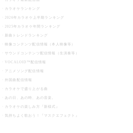
カラオケランキング
2026年カラオケ上半期ランキング
2025年カラオケ年間ランキング
新曲トレンドランキング
映像コンテンツ配信情報（本人映像等）
サウンドコンテンツ配信情報（生演奏等）
VOCALOID™配信情報
アニメソング配信情報
外国曲配信情報
カラオケで盛り上がる曲
あの日、あの時、あの音楽。
カラオケの楽しみ方『新様式』
気持ちよく歌おう！『マスクエフェクト』
お店でもっと楽しむ