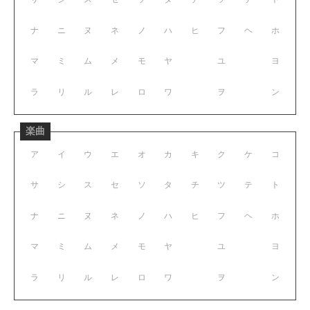
ナ
ニ
ヌ
ネ
ノ
ハ
ヒ
フ
ヘ
ホ
マ
ミ
ム
メ
モ
ヤ
ユ
ヨ
ラ
リ
ル
レ
ロ
ワ
ヲ
ン
楽曲
ア
イ
ウ
エ
オ
カ
キ
ク
ケ
コ
サ
シ
ス
セ
ソ
タ
チ
ツ
テ
ト
ナ
ニ
ヌ
ネ
ノ
ハ
ヒ
フ
ヘ
ホ
マ
ミ
ム
メ
モ
ヤ
ユ
ヨ
ラ
リ
ル
レ
ロ
ワ
ヲ
ン