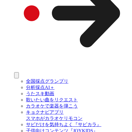
全国採点グランプリ
分析採点AI＋
うたスキ動画
歌いたい曲をリクエスト
カラオケで楽器を弾こう
キョクナビアプリ
スマホがカラオケリモコン
サビだけを気持ちよく『サビカラ』
子供向けコンテンツ『JOYKIDS』