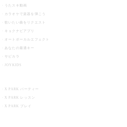
うたスキ動画
カラオケで楽器を弾こう
歌いたい曲をリクエスト
キョクナビアプリ
オートボーカルエフェクト
あなたの最適キー
サビカラ
JOYKIDS
X PARK
X PARK パーティー
X PARK レッスン
X PARK プレイ
みるハコ