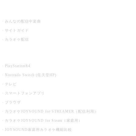
うたスキ ミュージックポスト
みんなの配信中楽曲
サイトガイド
カラオケ配信
家庭用カラオケ
PlayStation®4
Nintendo Switch (任天堂HP)
テレビ
スマートフォンアプリ
ブラウザ
カラオケJOYSOUND for STREAMER（配信利用）
カラオケJOYSOUND for Steam（家庭用）
JOYSOUND家庭用カラオケ機能比較