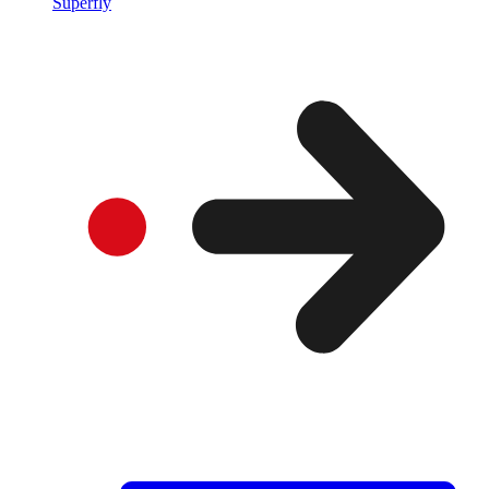
Superfly