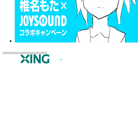
JOYSOUND.comトップ
カラオケ楽曲・歌詞検索
カラオケ店舗検索
全国カラオケ大会
イベント・キャンペーン