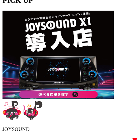
PICK UP
JOYSOUND