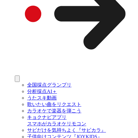
全国採点グランプリ
分析採点AI＋
うたスキ動画
歌いたい曲をリクエスト
カラオケで楽器を弾こう
キョクナビアプリ
スマホがカラオケリモコン
サビだけを気持ちよく『サビカラ』
子供向けコンテンツ『JOYKIDS』