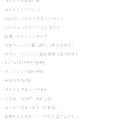
カラオケ最新配信曲
カラオケランキング
2026年カラオケ上半期ランキング
2025年カラオケ年間ランキング
新曲トレンドランキング
映像コンテンツ配信情報（本人映像等）
サウンドコンテンツ配信情報（生演奏等）
VOCALOID™配信情報
アニメソング配信情報
外国曲配信情報
カラオケで盛り上がる曲
あの日、あの時、あの音楽。
カラオケの楽しみ方『新様式』
気持ちよく歌おう！『マスクエフェクト』
お店でもっと楽しむ