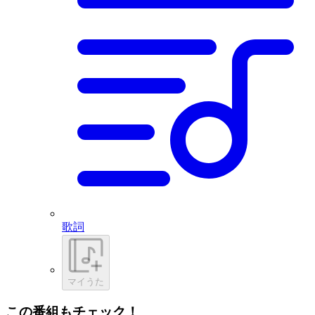
歌詞
マイうた
この番組もチェック！