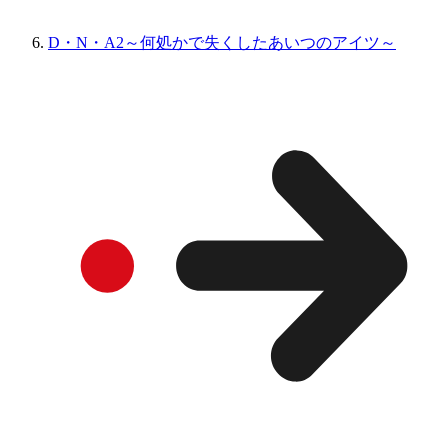
D・N・A2～何処かで失くしたあいつのアイツ～