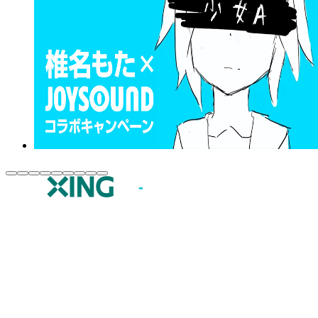
JOYSOUND.comトップ
カラオケ楽曲・歌詞検索
カラオケ店舗検索