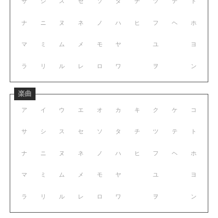
サ
シ
ス
セ
ソ
タ
チ
ツ
テ
ト
ナ
ニ
ヌ
ネ
ノ
ハ
ヒ
フ
ヘ
ホ
マ
ミ
ム
メ
モ
ヤ
ユ
ヨ
ラ
リ
ル
レ
ロ
ワ
ヲ
ン
楽曲
ア
イ
ウ
エ
オ
カ
キ
ク
ケ
コ
サ
シ
ス
セ
ソ
タ
チ
ツ
テ
ト
ナ
ニ
ヌ
ネ
ノ
ハ
ヒ
フ
ヘ
ホ
マ
ミ
ム
メ
モ
ヤ
ユ
ヨ
ラ
リ
ル
レ
ロ
ワ
ヲ
ン