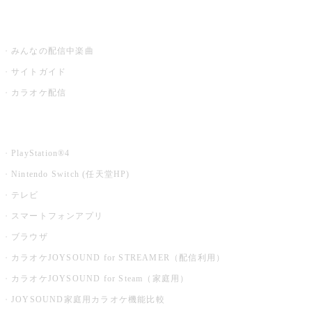
うたスキ ミュージックポスト
みんなの配信中楽曲
サイトガイド
カラオケ配信
家庭用カラオケ
PlayStation®4
Nintendo Switch (任天堂HP)
テレビ
スマートフォンアプリ
ブラウザ
カラオケJOYSOUND for STREAMER（配信利用）
カラオケJOYSOUND for Steam（家庭用）
JOYSOUND家庭用カラオケ機能比較