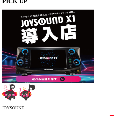
PICK UP
JOYSOUND