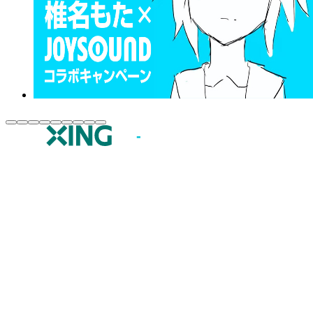
JOYSOUND.comトップ
カラオケ楽曲・歌詞検索
カラオケ店舗検索
全国カラオケ大会
イベント・キャンペーン