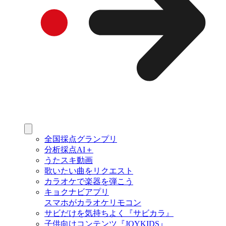
全国採点グランプリ
分析採点AI＋
うたスキ動画
歌いたい曲をリクエスト
カラオケで楽器を弾こう
キョクナビアプリ
スマホがカラオケリモコン
サビだけを気持ちよく『サビカラ』
子供向けコンテンツ『JOYKIDS』