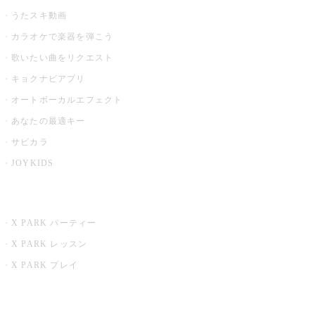
うたスキ動画
カラオケで楽器を弾こう
歌いたい曲をリクエスト
キョクナビアプリ
オートボーカルエフェクト
あなたの最適キー
サビカラ
JOYKIDS
X PARK
X PARK パーティー
X PARK レッスン
X PARK プレイ
みるハコ