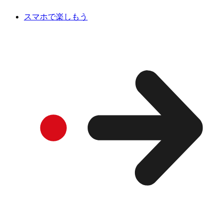
スマホで楽しもう