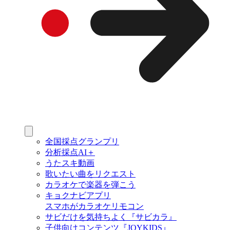
全国採点グランプリ
分析採点AI＋
うたスキ動画
歌いたい曲をリクエスト
カラオケで楽器を弾こう
キョクナビアプリ
スマホがカラオケリモコン
サビだけを気持ちよく『サビカラ』
子供向けコンテンツ『JOYKIDS』