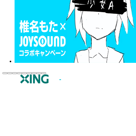
JOYSOUND.comトップ
カラオケ楽曲・歌詞検索
カラオケ店舗検索