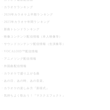
カラオケランキング
2026年カラオケ上半期ランキング
2025年カラオケ年間ランキング
新曲トレンドランキング
映像コンテンツ配信情報（本人映像等）
サウンドコンテンツ配信情報（生演奏等）
VOCALOID™配信情報
アニメソング配信情報
外国曲配信情報
カラオケで盛り上がる曲
あの日、あの時、あの音楽。
カラオケの楽しみ方『新様式』
気持ちよく歌おう！『マスクエフェクト』
お店でもっと楽しむ