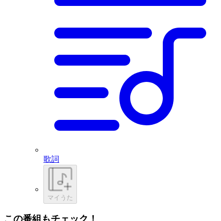
歌詞
マイうた
この番組もチェック！