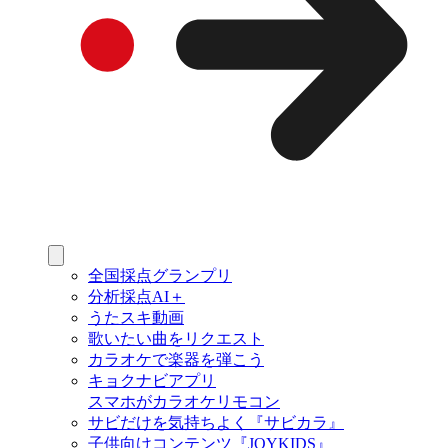
全国採点グランプリ
分析採点AI＋
うたスキ動画
歌いたい曲をリクエスト
カラオケで楽器を弾こう
キョクナビアプリ
スマホがカラオケリモコン
サビだけを気持ちよく『サビカラ』
子供向けコンテンツ『JOYKIDS』