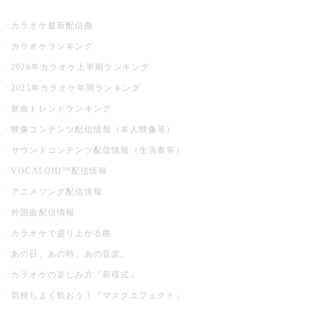
お店でカラオケ
カラオケ最新配信曲
カラオケランキング
2026年カラオケ上半期ランキング
2025年カラオケ年間ランキング
新曲トレンドランキング
映像コンテンツ配信情報（本人映像等）
サウンドコンテンツ配信情報（生演奏等）
VOCALOID™配信情報
アニメソング配信情報
外国曲配信情報
カラオケで盛り上がる曲
あの日、あの時、あの音楽。
カラオケの楽しみ方『新様式』
気持ちよく歌おう！『マスクエフェクト』