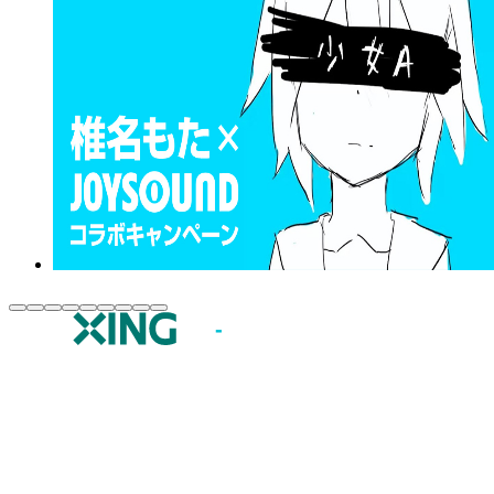
JOYSOUND.comトップ
カラオケ楽曲・歌詞検索
カラオケ店舗検索