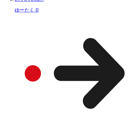
ゆーたく II