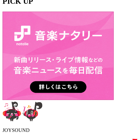
PICK UP
JOYSOUND