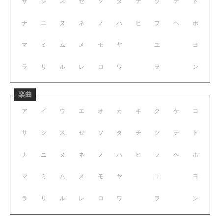
サ
シ
ス
セ
ソ
タ
チ
ツ
テ
ト
ナ
ニ
ヌ
ネ
ノ
ハ
ヒ
フ
ヘ
ホ
マ
ミ
ム
メ
モ
ヤ
ユ
ヨ
ラ
リ
ル
レ
ロ
ワ
ヲ
ン
楽曲
ア
イ
ウ
エ
オ
カ
キ
ク
ケ
コ
サ
シ
ス
セ
ソ
タ
チ
ツ
テ
ト
ナ
ニ
ヌ
ネ
ノ
ハ
ヒ
フ
ヘ
ホ
マ
ミ
ム
メ
モ
ヤ
ユ
ヨ
ラ
リ
ル
レ
ロ
ワ
ヲ
ン