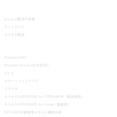
うたスキ ミュージックポスト
みんなの配信中楽曲
サイトガイド
カラオケ配信
家庭用カラオケ
PlayStation®4
Nintendo Switch (任天堂HP)
テレビ
スマートフォンアプリ
ブラウザ
カラオケJOYSOUND for STREAMER（配信利用）
カラオケJOYSOUND for Steam（家庭用）
JOYSOUND家庭用カラオケ機能比較