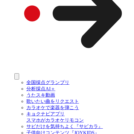
全国採点グランプリ
分析採点AI＋
うたスキ動画
歌いたい曲をリクエスト
カラオケで楽器を弾こう
キョクナビアプリ
スマホがカラオケリモコン
サビだけを気持ちよく『サビカラ』
子供向けコンテンツ『JOYKIDS』