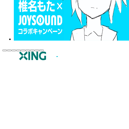
JOYSOUND.comトップ
カラオケ楽曲・歌詞検索
カラオケ店舗検索
全国カラオケ大会
イベント・キャンペーン