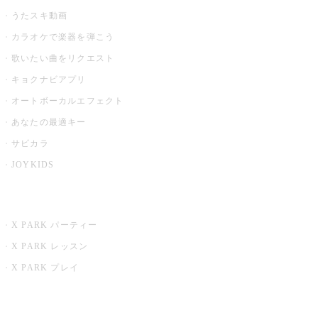
うたスキ動画
カラオケで楽器を弾こう
歌いたい曲をリクエスト
キョクナビアプリ
オートボーカルエフェクト
あなたの最適キー
サビカラ
JOYKIDS
X PARK
X PARK パーティー
X PARK レッスン
X PARK プレイ
みるハコ