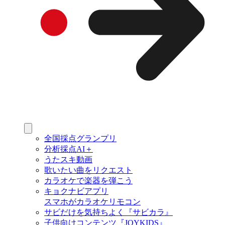
全国採点グランプリ
分析採点AI＋
うたスキ動画
歌いたい曲をリクエスト
カラオケで楽器を弾こう
キョクナビアプリ
スマホがカラオケリモコン
サビだけを気持ちよく『サビカラ』
子供向けコンテンツ『JOYKIDS』