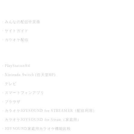
うたスキ ミュージックポスト
みんなの配信中楽曲
サイトガイド
カラオケ配信
家庭用カラオケ
PlayStation®4
Nintendo Switch (任天堂HP)
テレビ
スマートフォンアプリ
ブラウザ
カラオケJOYSOUND for STREAMER（配信利用）
カラオケJOYSOUND for Steam（家庭用）
JOYSOUND家庭用カラオケ機能比較