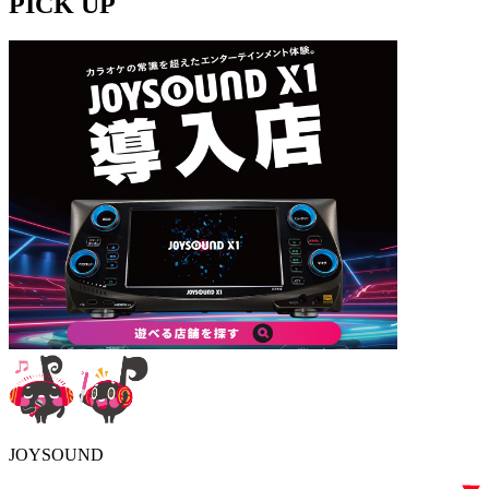
PICK UP
JOYSOUND