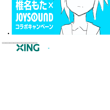
JOYSOUND.comトップ
カラオケ楽曲・歌詞検索
カラオケ店舗検索
全国カラオケ大会
イベント・キャンペーン