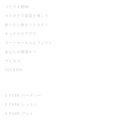
うたスキ動画
カラオケで楽器を弾こう
歌いたい曲をリクエスト
キョクナビアプリ
オートボーカルエフェクト
あなたの最適キー
サビカラ
JOYKIDS
X PARK
X PARK パーティー
X PARK レッスン
X PARK プレイ
みるハコ