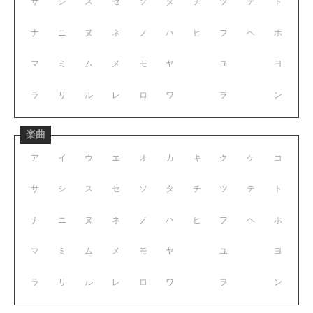
サ
シ
ス
セ
ソ
タ
チ
ツ
テ
ト
ナ
ニ
ヌ
ネ
ノ
ハ
ヒ
フ
ヘ
ホ
マ
ミ
ム
メ
モ
ヤ
ユ
ヨ
ラ
リ
ル
レ
ロ
ワ
ヲ
ン
楽曲
ア
イ
ウ
エ
オ
カ
キ
ク
ケ
コ
サ
シ
ス
セ
ソ
タ
チ
ツ
テ
ト
ナ
ニ
ヌ
ネ
ノ
ハ
ヒ
フ
ヘ
ホ
マ
ミ
ム
メ
モ
ヤ
ユ
ヨ
ラ
リ
ル
レ
ロ
ワ
ヲ
ン