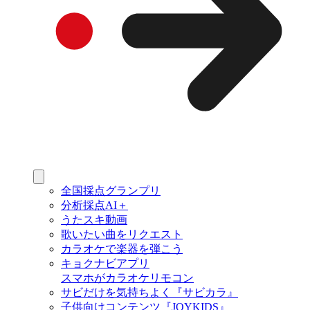
全国採点グランプリ
分析採点AI＋
うたスキ動画
歌いたい曲をリクエスト
カラオケで楽器を弾こう
キョクナビアプリ
スマホがカラオケリモコン
サビだけを気持ちよく『サビカラ』
子供向けコンテンツ『JOYKIDS』