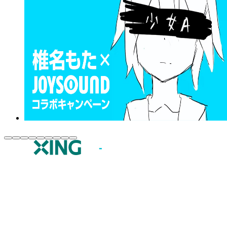
JOYSOUND.comトップ
カラオケ楽曲・歌詞検索
カラオケ店舗検索