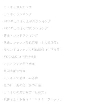
カラオケ最新配信曲
カラオケランキング
2026年カラオケ上半期ランキング
2025年カラオケ年間ランキング
新曲トレンドランキング
映像コンテンツ配信情報（本人映像等）
サウンドコンテンツ配信情報（生演奏等）
VOCALOID™配信情報
アニメソング配信情報
外国曲配信情報
カラオケで盛り上がる曲
あの日、あの時、あの音楽。
カラオケの楽しみ方『新様式』
気持ちよく歌おう！『マスクエフェクト』