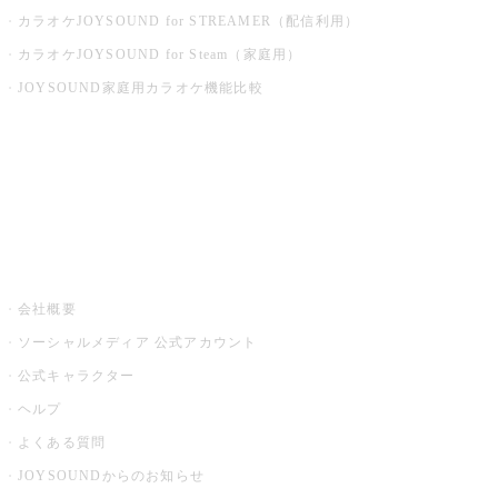
カラオケJOYSOUND for STREAMER（配信利用）
カラオケJOYSOUND for Steam（家庭用）
JOYSOUND家庭用カラオケ機能比較
アプリ・モバイルサービス一覧
音楽ニュース powered by ナタリー
その他
会社概要
ソーシャルメディア 公式アカウント
公式キャラクター
ヘルプ
よくある質問
JOYSOUNDからのお知らせ