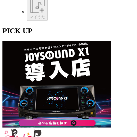
マイうた
PICK UP