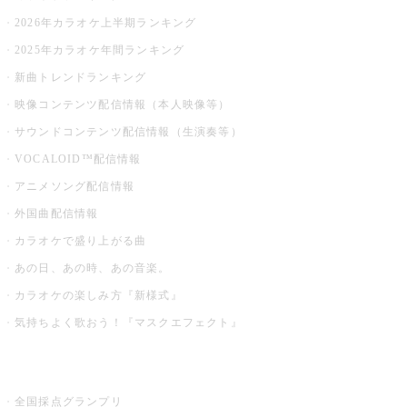
2026年カラオケ上半期ランキング
2025年カラオケ年間ランキング
新曲トレンドランキング
映像コンテンツ配信情報（本人映像等）
サウンドコンテンツ配信情報（生演奏等）
VOCALOID™配信情報
アニメソング配信情報
外国曲配信情報
カラオケで盛り上がる曲
あの日、あの時、あの音楽。
カラオケの楽しみ方『新様式』
気持ちよく歌おう！『マスクエフェクト』
お店でもっと楽しむ
全国採点グランプリ