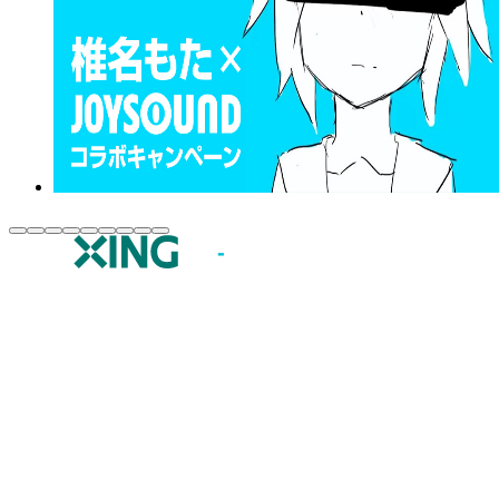
JOYSOUND.comトップ
カラオケ楽曲・歌詞検索
カラオケ店舗検索
全国カラオケ大会