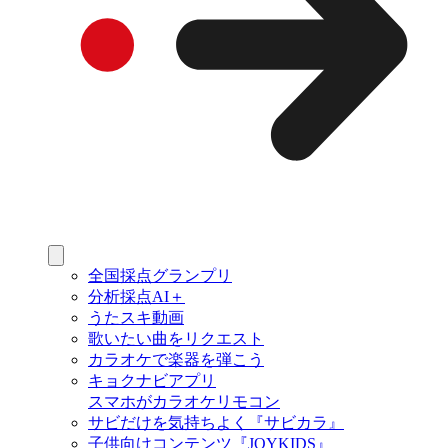
全国採点グランプリ
分析採点AI＋
うたスキ動画
歌いたい曲をリクエスト
カラオケで楽器を弾こう
キョクナビアプリ
スマホがカラオケリモコン
サビだけを気持ちよく『サビカラ』
子供向けコンテンツ『JOYKIDS』