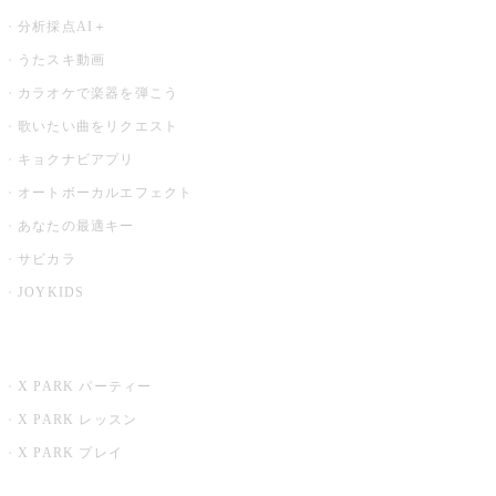
分析採点AI＋
うたスキ動画
カラオケで楽器を弾こう
歌いたい曲をリクエスト
キョクナビアプリ
オートボーカルエフェクト
あなたの最適キー
サビカラ
JOYKIDS
X PARK
X PARK パーティー
X PARK レッスン
X PARK プレイ