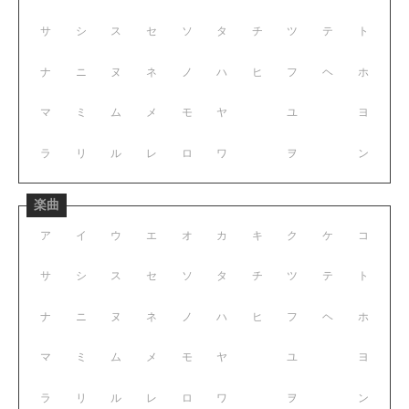
サ
シ
ス
セ
ソ
タ
チ
ツ
テ
ト
ナ
ニ
ヌ
ネ
ノ
ハ
ヒ
フ
ヘ
ホ
マ
ミ
ム
メ
モ
ヤ
ユ
ヨ
ラ
リ
ル
レ
ロ
ワ
ヲ
ン
楽曲
ア
イ
ウ
エ
オ
カ
キ
ク
ケ
コ
サ
シ
ス
セ
ソ
タ
チ
ツ
テ
ト
ナ
ニ
ヌ
ネ
ノ
ハ
ヒ
フ
ヘ
ホ
マ
ミ
ム
メ
モ
ヤ
ユ
ヨ
ラ
リ
ル
レ
ロ
ワ
ヲ
ン