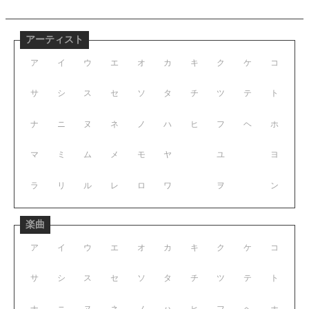
アーティスト
ア
イ
ウ
エ
オ
カ
キ
ク
ケ
コ
サ
シ
ス
セ
ソ
タ
チ
ツ
テ
ト
ナ
ニ
ヌ
ネ
ノ
ハ
ヒ
フ
ヘ
ホ
マ
ミ
ム
メ
モ
ヤ
ユ
ヨ
ラ
リ
ル
レ
ロ
ワ
ヲ
ン
楽曲
ア
イ
ウ
エ
オ
カ
キ
ク
ケ
コ
サ
シ
ス
セ
ソ
タ
チ
ツ
テ
ト
ナ
ニ
ヌ
ネ
ノ
ハ
ヒ
フ
ヘ
ホ