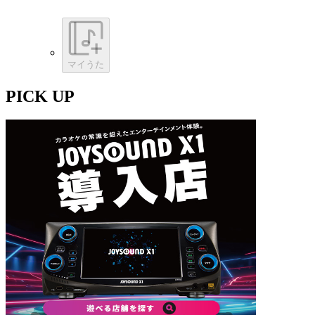
マイうた
PICK UP