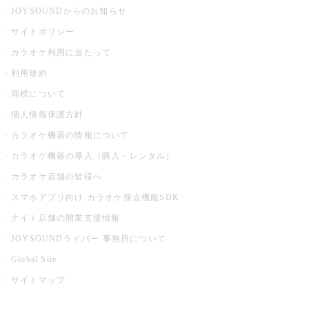
JOYSOUNDからのお知らせ
サイトポリシー
カラオケ利用に当たって
利用規約
商標について
個人情報保護方針
カラオケ機器の情報について
カラオケ機器の導入（購入・レンタル）
カラオケ店舗の皆様へ
スマホアプリ向け カラオケ採点機能SDK
ナイト店舗の開業支援情報
JOYSOUNDライバー 事務所について
Global Site
サイトマップ