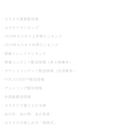
お店でカラオケ
カラオケ最新配信曲
カラオケランキング
2026年カラオケ上半期ランキング
2025年カラオケ年間ランキング
新曲トレンドランキング
映像コンテンツ配信情報（本人映像等）
サウンドコンテンツ配信情報（生演奏等）
VOCALOID™配信情報
アニメソング配信情報
外国曲配信情報
カラオケで盛り上がる曲
あの日、あの時、あの音楽。
カラオケの楽しみ方『新様式』