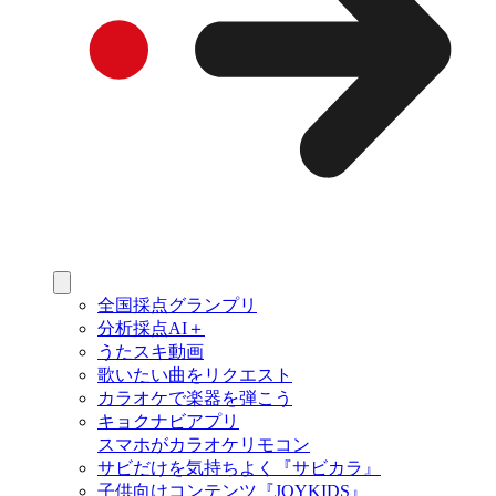
全国採点グランプリ
分析採点AI＋
うたスキ動画
歌いたい曲をリクエスト
カラオケで楽器を弾こう
キョクナビアプリ
スマホがカラオケリモコン
サビだけを気持ちよく『サビカラ』
子供向けコンテンツ『JOYKIDS』