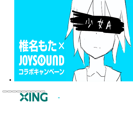
JOYSOUND.comトップ
カラオケ楽曲・歌詞検索