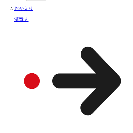
おかえり
清竜人