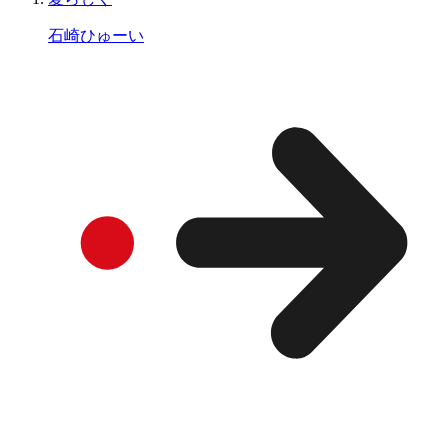
石崎ひゅーい