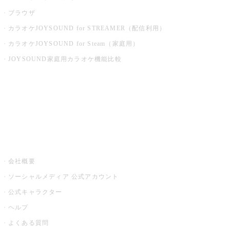
ブラウザ
カラオケJOYSOUND for STREAMER（配信利用）
カラオケJOYSOUND for Steam（家庭用）
JOYSOUND家庭用カラオケ機能比較
アプリ・モバイルサービス一覧
音楽ニュース powered by ナタリー
その他
会社概要
ソーシャルメディア 公式アカウント
公式キャラクター
ヘルプ
よくある質問