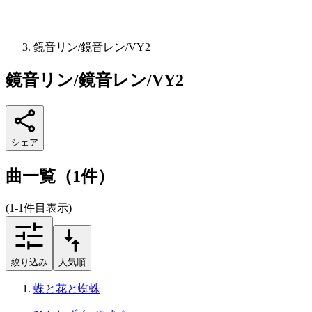
鏡音リン/鏡音レン/VY2
鏡音リン/鏡音レン/VY2
シェア
曲一覧（1件）
(1-1件目表示)
絞り込み
人気順
蝶と花と蜘蛛