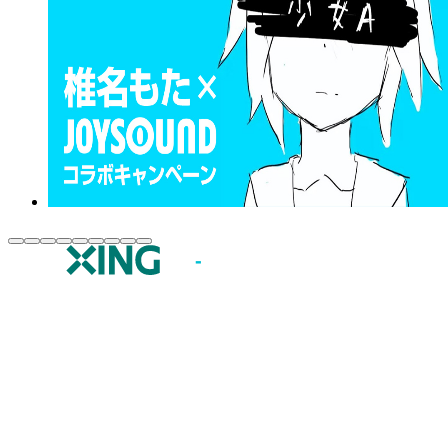
JOYSOUND.comトップ
カラオケ楽曲・歌詞検索
カラオケ店舗検索