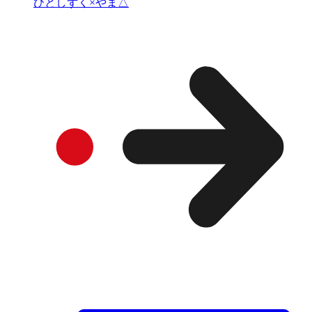
ひとしずく×やま△