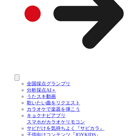
全国採点グランプリ
分析採点AI＋
うたスキ動画
歌いたい曲をリクエスト
カラオケで楽器を弾こう
キョクナビアプリ
スマホがカラオケリモコン
サビだけを気持ちよく『サビカラ』
子供向けコンテンツ『JOYKIDS』