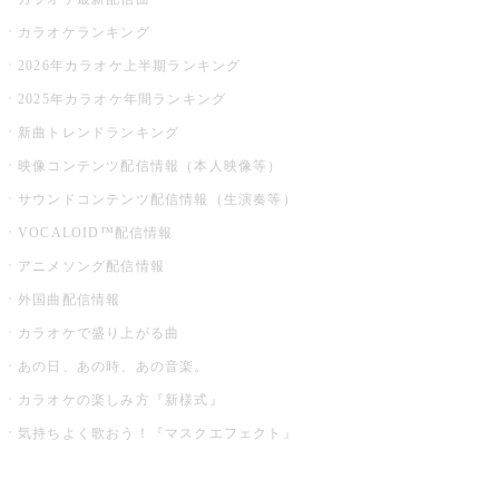
カラオケランキング
2026年カラオケ上半期ランキング
2025年カラオケ年間ランキング
新曲トレンドランキング
映像コンテンツ配信情報（本人映像等）
サウンドコンテンツ配信情報（生演奏等）
VOCALOID™配信情報
アニメソング配信情報
外国曲配信情報
カラオケで盛り上がる曲
あの日、あの時、あの音楽。
カラオケの楽しみ方『新様式』
気持ちよく歌おう！『マスクエフェクト』
お店でもっと楽しむ