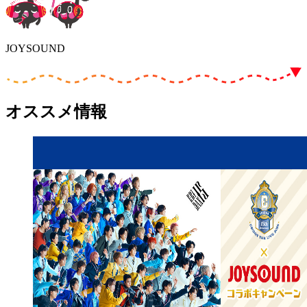
JOYSOUND
オススメ情報