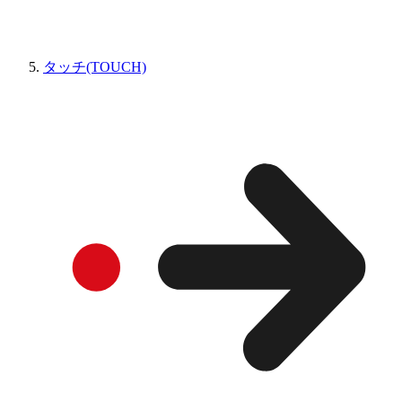
タッチ(TOUCH)