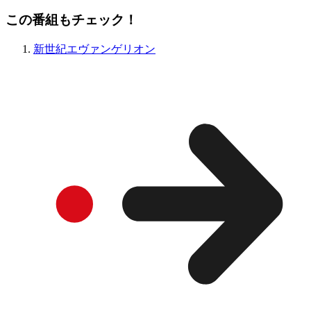
この番組もチェック！
新世紀エヴァンゲリオン