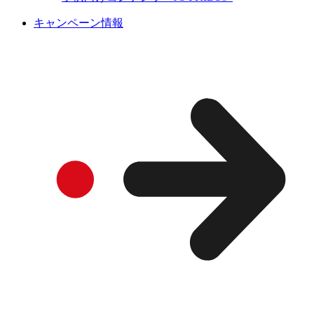
キャンペーン情報