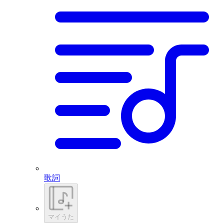
歌詞
マイうた