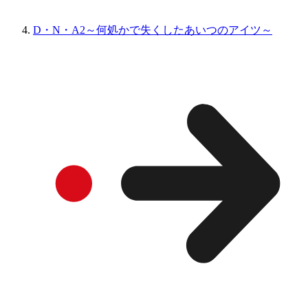
D・N・A2～何処かで失くしたあいつのアイツ～