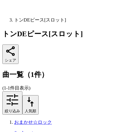
トンDEピース[スロット]
トンDEピース[スロット]
シェア
曲一覧（1件）
(1-1件目表示)
絞り込み
人気順
おまかせ☆ロック