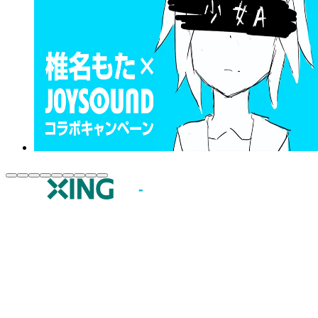
JOYSOUND.comトップ
カラオケ楽曲・歌詞検索
カラオケ店舗検索