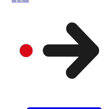
the do-nuts