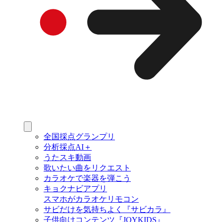
全国採点グランプリ
分析採点AI＋
うたスキ動画
歌いたい曲をリクエスト
カラオケで楽器を弾こう
キョクナビアプリ
スマホがカラオケリモコン
サビだけを気持ちよく『サビカラ』
子供向けコンテンツ『JOYKIDS』