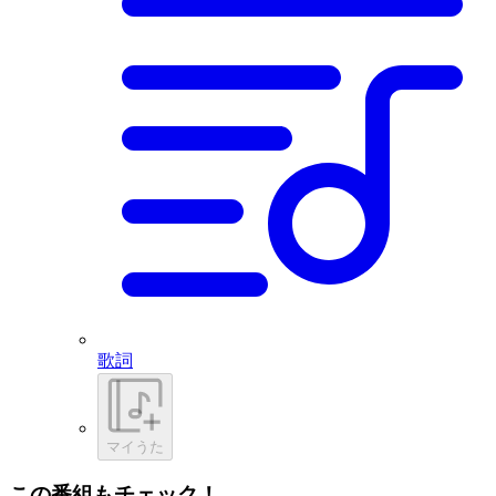
歌詞
マイうた
この番組もチェック！