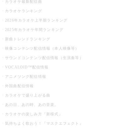
カラオケ最新配信曲
カラオケランキング
2026年カラオケ上半期ランキング
2025年カラオケ年間ランキング
新曲トレンドランキング
映像コンテンツ配信情報（本人映像等）
サウンドコンテンツ配信情報（生演奏等）
VOCALOID™配信情報
アニメソング配信情報
外国曲配信情報
カラオケで盛り上がる曲
あの日、あの時、あの音楽。
カラオケの楽しみ方『新様式』
気持ちよく歌おう！『マスクエフェクト』