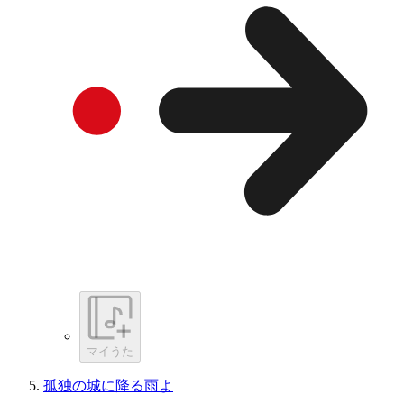
マイうた
孤独の城に降る雨よ