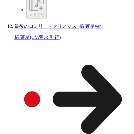
マイうた
最後のロンリー・クリスマス -橘 蒼星ver.-
橘 蒼星(CV.豊永 利行)