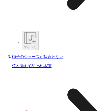
マイうた
硝子のシューズが似合わない
桜木陽向(CV.上村祐翔)