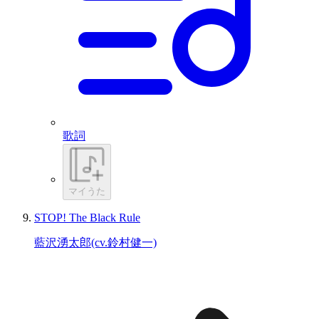
歌詞
マイうた
STOP! The Black Rule
藍沢湧太郎(cv.鈴村健一)