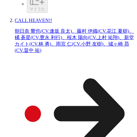
マイうた
CALL HEAVEN!!
朝日奈 響也(CV.逢坂 良太)、藤村 伊織(CV.花江 夏樹)、
橘 蒼星(CV.豊永 利行)、桜木 陽向(CV.上村 祐翔)、新堂
カイト(CV.林 勇)、雨宮 仁(CV.小野 友樹)、城ヶ崎 昴
(CV.畠中 祐)