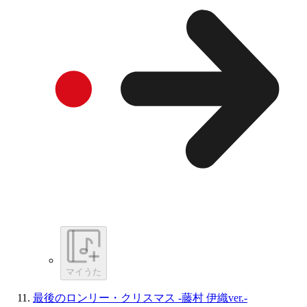
マイうた
最後のロンリー・クリスマス -藤村 伊織ver.-