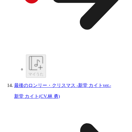
マイうた
最後のロンリー・クリスマス -新堂 カイトver.-
新堂 カイト(CV.林 勇)