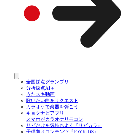
全国採点グランプリ
分析採点AI＋
うたスキ動画
歌いたい曲をリクエスト
カラオケで楽器を弾こう
キョクナビアプリ
スマホがカラオケリモコン
サビだけを気持ちよく『サビカラ』
子供向けコンテンツ『JOYKIDS』