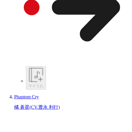
マイうた
Phantom Cry
橘 蒼星(CV.豊永 利行)