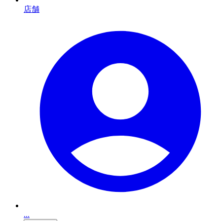
店舗
...