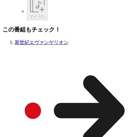
マイうた
この番組もチェック！
新世紀エヴァンゲリオン