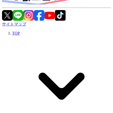
サイトマップ
TOP