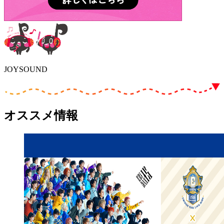
JOYSOUND
オススメ情報