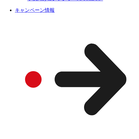
キャンペーン情報