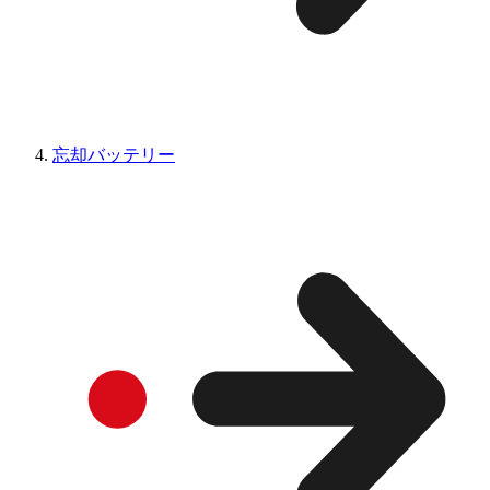
忘却バッテリー