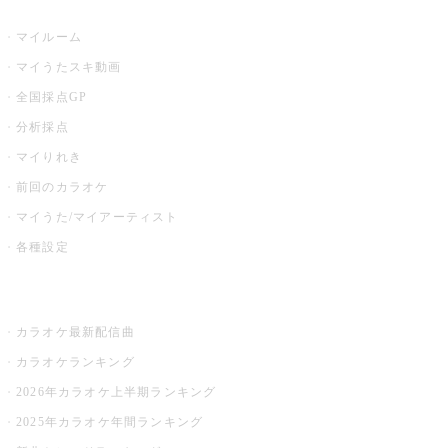
うたスキ
マイルーム
マイうたスキ動画
全国採点GP
分析採点
マイりれき
前回のカラオケ
マイうた/マイアーティスト
各種設定
お店でカラオケ
カラオケ最新配信曲
カラオケランキング
2026年カラオケ上半期ランキング
2025年カラオケ年間ランキング