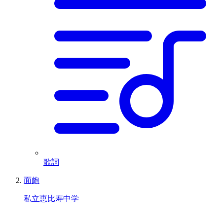
歌詞
面皰
私立恵比寿中学