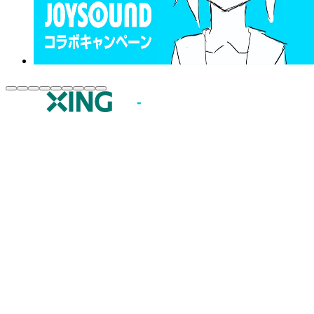
JOYSOUND.comトップ
カラオケ楽曲・歌詞検索
カラオケ店舗検索
全国カラオケ大会
イベント・キャンペーン