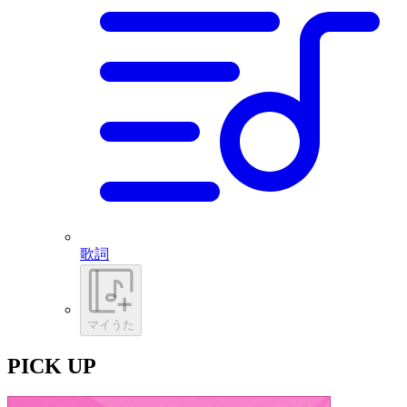
歌詞
マイうた
PICK UP