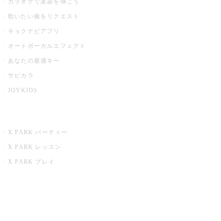
カラオケで楽器を弾こう
歌いたい曲をリクエスト
キョクナビアプリ
オートボーカルエフェクト
あなたの最適キー
サビカラ
JOYKIDS
X PARK
X PARK パーティー
X PARK レッスン
X PARK プレイ
みるハコ
うたスキ ミュージックポスト