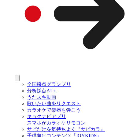
全国採点グランプリ
分析採点AI＋
うたスキ動画
歌いたい曲をリクエスト
カラオケで楽器を弾こう
キョクナビアプリ
スマホがカラオケリモコン
サビだけを気持ちよく『サビカラ』
子供向けコンテンツ『JOYKIDS』