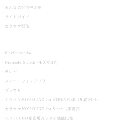
みんなの配信中楽曲
サイトガイド
カラオケ配信
家庭用カラオケ
PlayStation®4
Nintendo Switch (任天堂HP)
テレビ
スマートフォンアプリ
ブラウザ
カラオケJOYSOUND for STREAMER（配信利用）
カラオケJOYSOUND for Steam（家庭用）
JOYSOUND家庭用カラオケ機能比較
アプリ・モバイルサービス一覧