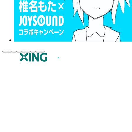
JOYSOUND.comトップ
カラオケ楽曲・歌詞検索
カラオケ店舗検索
全国カラオケ大会
イベント・キャンペーン