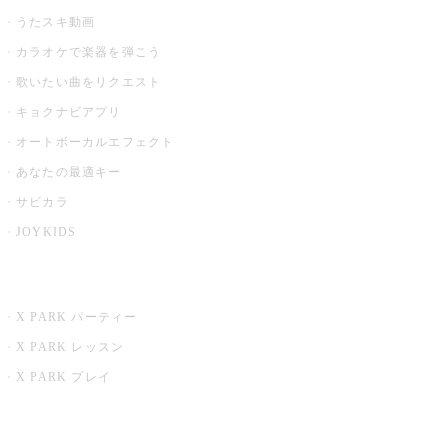
うたスキ動画
カラオケで楽器を弾こう
歌いたい曲をリクエスト
キョクナビアプリ
オートボーカルエフェクト
あなたの最適キー
サビカラ
JOYKIDS
X PARK
X PARK パーティー
X PARK レッスン
X PARK プレイ
みるハコ