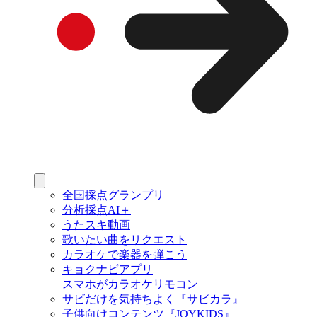
全国採点グランプリ
分析採点AI＋
うたスキ動画
歌いたい曲をリクエスト
カラオケで楽器を弾こう
キョクナビアプリ
スマホがカラオケリモコン
サビだけを気持ちよく『サビカラ』
子供向けコンテンツ『JOYKIDS』