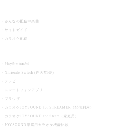
うたスキ ミュージックポスト
みんなの配信中楽曲
サイトガイド
カラオケ配信
家庭用カラオケ
PlayStation®4
Nintendo Switch (任天堂HP)
テレビ
スマートフォンアプリ
ブラウザ
カラオケJOYSOUND for STREAMER（配信利用）
カラオケJOYSOUND for Steam（家庭用）
JOYSOUND家庭用カラオケ機能比較