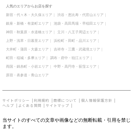
人気のエリアからお店を探す
新宿・代々木・大久保エリア
渋谷・恵比寿・代官山エリア
銀座・新橋・有楽町エリア
池袋・高田馬場・早稲田エリア
神田・秋葉原・水道橋エリア
立川・八王子周辺エリア
上野・浅草・日暮里エリア
浜松町・田町・品川エリア
大井町・蒲田・大森エリア
吉祥寺・三鷹・武蔵境エリア
町田・稲城・多摩エリア
調布・府中・狛江エリア
両国・錦糸町・小岩エリア
中野・高円寺・荻窪エリア
原宿・表参道・青山エリア
サイトポリシー
利用規約
商標について
個人情報保護方針
ヘルプ
よくある質問
サイトマップ
当サイトのすべての文章や画像などの無断転載・引用を禁じ
ます。