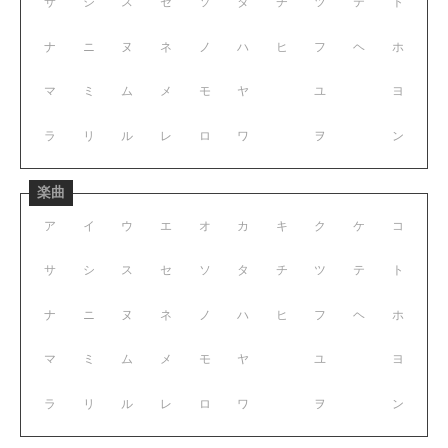
サ
シ
ス
セ
ソ
タ
チ
ツ
テ
ト
ナ
ニ
ヌ
ネ
ノ
ハ
ヒ
フ
ヘ
ホ
マ
ミ
ム
メ
モ
ヤ
ユ
ヨ
ラ
リ
ル
レ
ロ
ワ
ヲ
ン
楽曲
ア
イ
ウ
エ
オ
カ
キ
ク
ケ
コ
サ
シ
ス
セ
ソ
タ
チ
ツ
テ
ト
ナ
ニ
ヌ
ネ
ノ
ハ
ヒ
フ
ヘ
ホ
マ
ミ
ム
メ
モ
ヤ
ユ
ヨ
ラ
リ
ル
レ
ロ
ワ
ヲ
ン