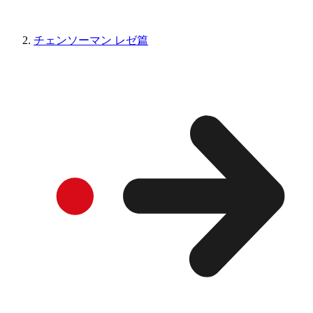
チェンソーマン レゼ篇