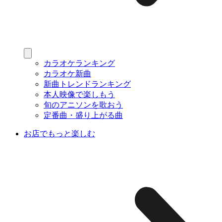
カラオケランキング
カラオケ新曲
新曲トレンドランキング
本人映像で楽しもう
旬のアニソンを歌おう
定番曲・盛り上がる曲
お店でもっと楽しむ