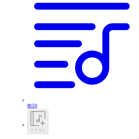
歌詞
マイうた