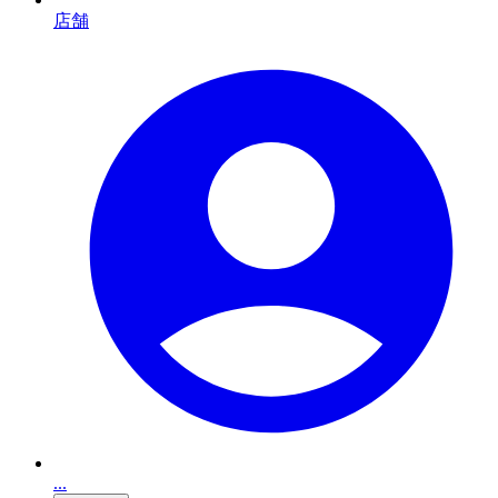
店舗
...