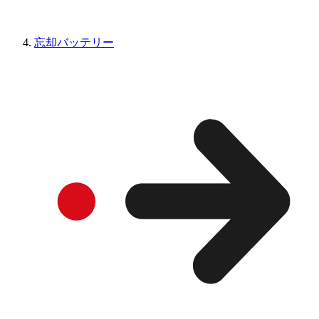
忘却バッテリー