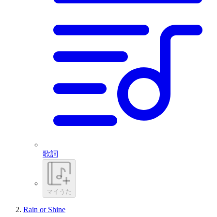
歌詞
マイうた
Rain or Shine