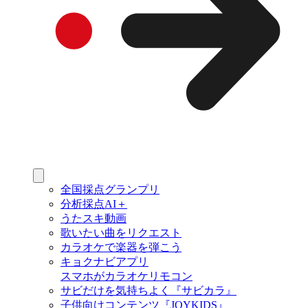
全国採点グランプリ
分析採点AI＋
うたスキ動画
歌いたい曲をリクエスト
カラオケで楽器を弾こう
キョクナビアプリ
スマホがカラオケリモコン
サビだけを気持ちよく『サビカラ』
子供向けコンテンツ『JOYKIDS』