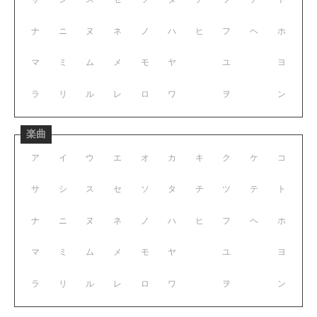
ナ
ニ
ヌ
ネ
ノ
ハ
ヒ
フ
ヘ
ホ
マ
ミ
ム
メ
モ
ヤ
ユ
ヨ
ラ
リ
ル
レ
ロ
ワ
ヲ
ン
楽曲
ア
イ
ウ
エ
オ
カ
キ
ク
ケ
コ
サ
シ
ス
セ
ソ
タ
チ
ツ
テ
ト
ナ
ニ
ヌ
ネ
ノ
ハ
ヒ
フ
ヘ
ホ
マ
ミ
ム
メ
モ
ヤ
ユ
ヨ
ラ
リ
ル
レ
ロ
ワ
ヲ
ン