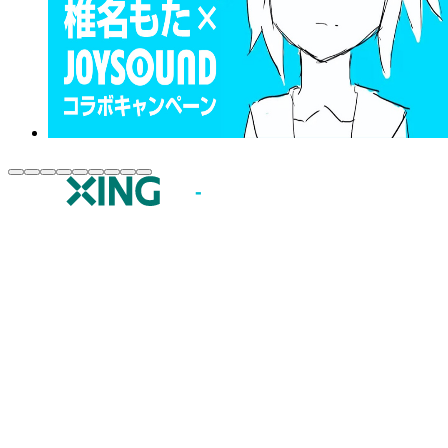
JOYSOUND.comトップ
カラオケ楽曲・歌詞検索
カラオケ店舗検索
全国カラオケ大会
イベント・キャンペーン