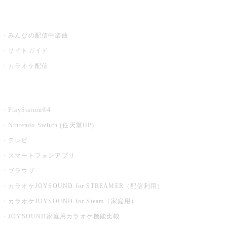
うたスキ ミュージックポスト
みんなの配信中楽曲
サイトガイド
カラオケ配信
家庭用カラオケ
PlayStation®4
Nintendo Switch (任天堂HP)
テレビ
スマートフォンアプリ
ブラウザ
カラオケJOYSOUND for STREAMER（配信利用）
カラオケJOYSOUND for Steam（家庭用）
JOYSOUND家庭用カラオケ機能比較