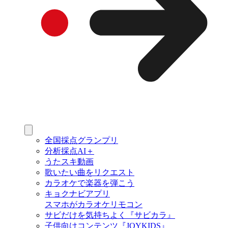
全国採点グランプリ
分析採点AI＋
うたスキ動画
歌いたい曲をリクエスト
カラオケで楽器を弾こう
キョクナビアプリ
スマホがカラオケリモコン
サビだけを気持ちよく『サビカラ』
子供向けコンテンツ『JOYKIDS』