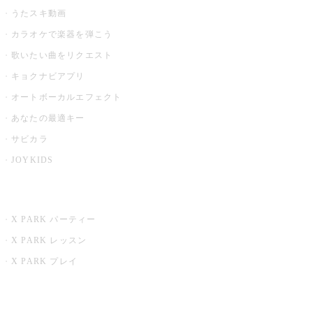
うたスキ動画
カラオケで楽器を弾こう
歌いたい曲をリクエスト
キョクナビアプリ
オートボーカルエフェクト
あなたの最適キー
サビカラ
JOYKIDS
X PARK
X PARK パーティー
X PARK レッスン
X PARK プレイ
みるハコ