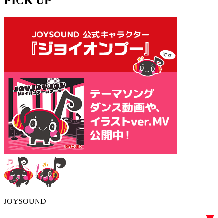
PICK UP
JOYSOUND