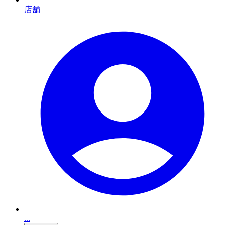
店舗
...