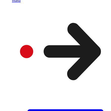
fhana