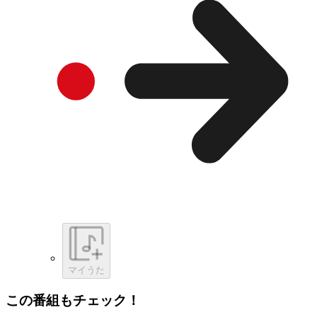
マイうた
この番組もチェック！