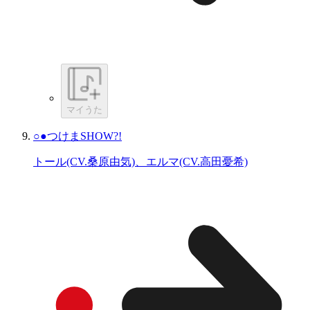
マイうた
○●つけまSHOW?!
トール(CV.桑原由気)、エルマ(CV.高田憂希)