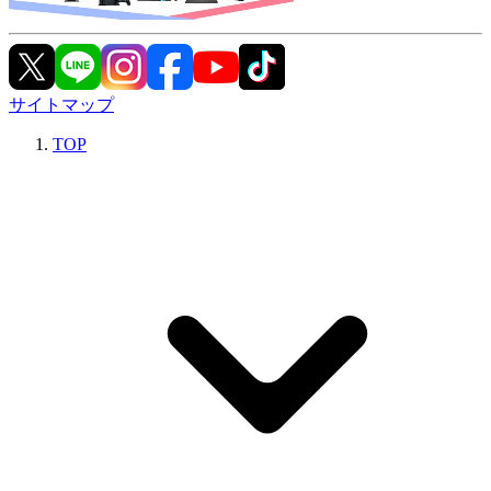
サイトマップ
TOP