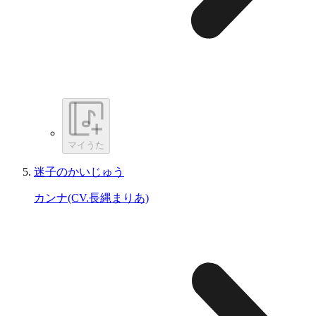
マイうた
迷子のかいじゅう
カンナ(CV.長縄まりあ)