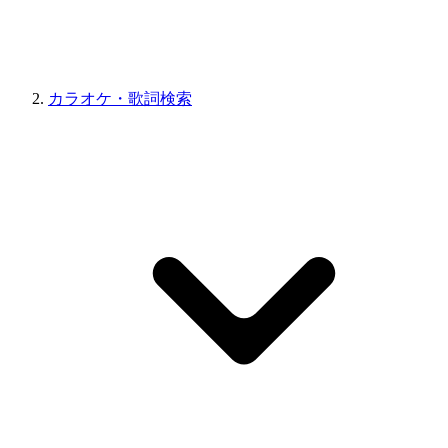
カラオケ・歌詞検索