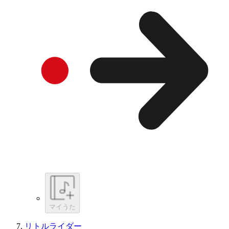
マイうた
リトルライダー