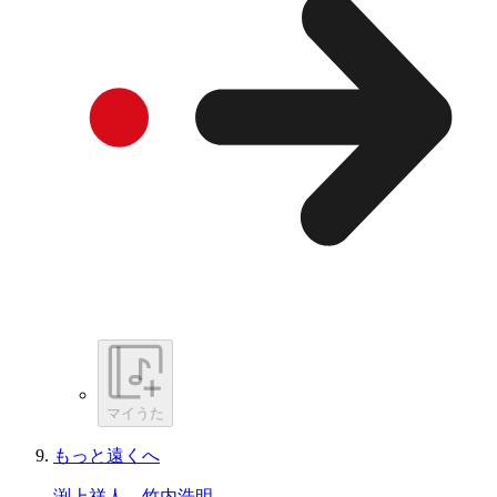
マイうた
もっと遠くへ
渕上祥人、竹内浩明