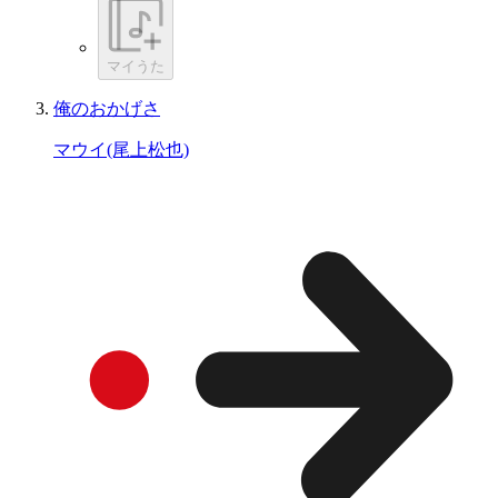
マイうた
俺のおかげさ
マウイ(尾上松也)