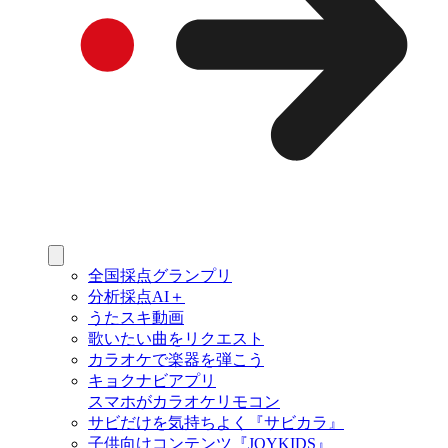
全国採点グランプリ
分析採点AI＋
うたスキ動画
歌いたい曲をリクエスト
カラオケで楽器を弾こう
キョクナビアプリ
スマホがカラオケリモコン
サビだけを気持ちよく『サビカラ』
子供向けコンテンツ『JOYKIDS』