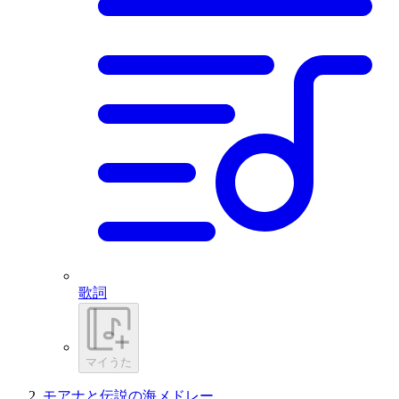
歌詞
マイうた
モアナと伝説の海メドレー