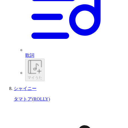
歌詞
マイうた
シャイニー
タマトア(ROLLY)