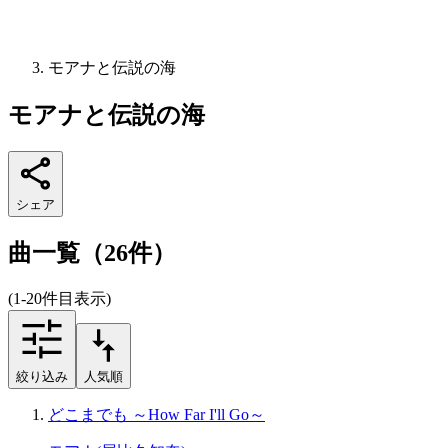
モアナと伝説の海
モアナと伝説の海
シェア
曲一覧（26件）
(1-20件目表示)
絞り込み
人気順
どこまでも ～How Far I'll Go～