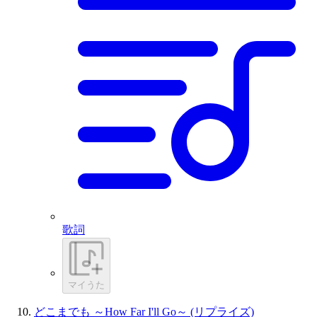
歌詞
マイうた
どこまでも ～How Far I'll Go～ (リプライズ)