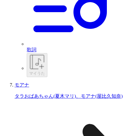
歌詞
マイうた
モアナ
タラおばあちゃん(夏木マリ)、モアナ(屋比久知奈)