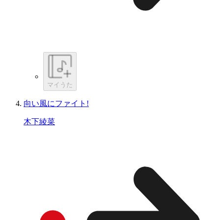
マイうた
向い風にファイト!
木下綾菜