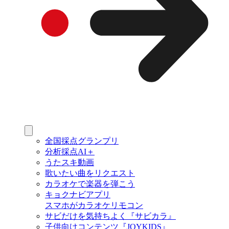
全国採点グランプリ
分析採点AI＋
うたスキ動画
歌いたい曲をリクエスト
カラオケで楽器を弾こう
キョクナビアプリ
スマホがカラオケリモコン
サビだけを気持ちよく『サビカラ』
子供向けコンテンツ『JOYKIDS』