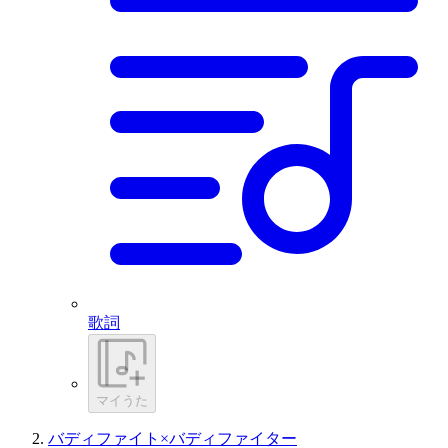
歌詞
マイうた
バディファイト×バディファイター