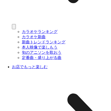
カラオケランキング
カラオケ新曲
新曲トレンドランキング
本人映像で楽しもう
旬のアニソンを歌おう
定番曲・盛り上がる曲
お店でもっと楽しむ