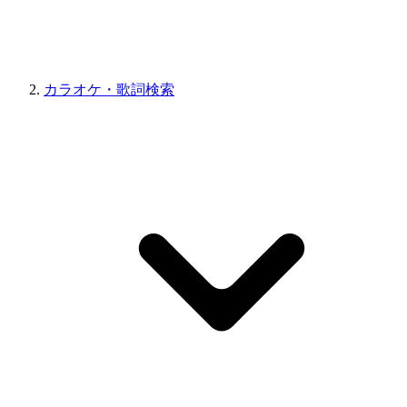
カラオケ・歌詞検索