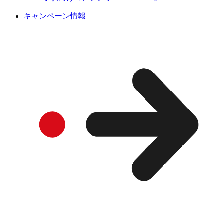
キャンペーン情報