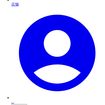
店舗
...