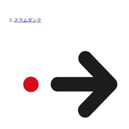
スラムダンク