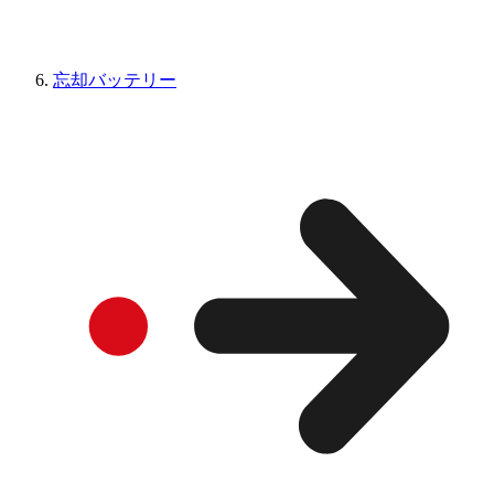
忘却バッテリー