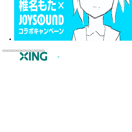
JOYSOUND.comトップ
カラオケ楽曲・歌詞検索
カラオケ店舗検索
全国カラオケ大会
イベント・キャンペーン