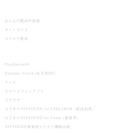
うたスキ ミュージックポスト
みんなの配信中楽曲
サイトガイド
カラオケ配信
家庭用カラオケ
PlayStation®4
Nintendo Switch (任天堂HP)
テレビ
スマートフォンアプリ
ブラウザ
カラオケJOYSOUND for STREAMER（配信利用）
カラオケJOYSOUND for Steam（家庭用）
JOYSOUND家庭用カラオケ機能比較