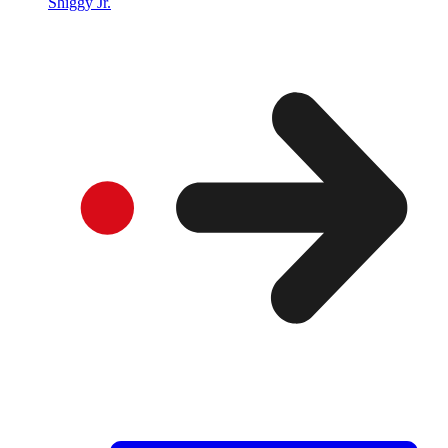
Shiggy Jr.