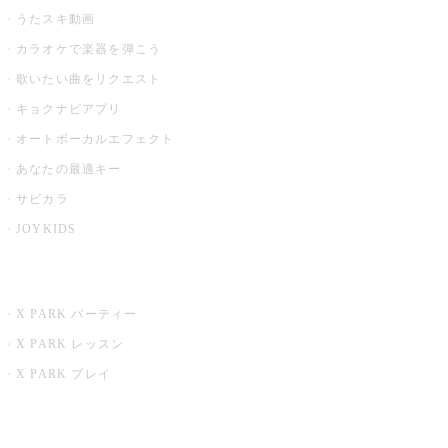
うたスキ動画
カラオケで楽器を弾こう
歌いたい曲をリクエスト
キョクナビアプリ
オートボーカルエフェクト
あなたの最適キー
サビカラ
JOYKIDS
X PARK
X PARK パーティー
X PARK レッスン
X PARK プレイ
みるハコ