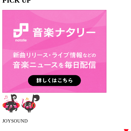
PICK UP
JOYSOUND