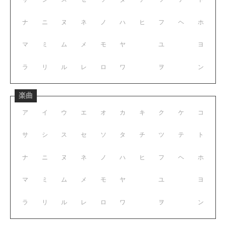
ナ
ニ
ヌ
ネ
ノ
ハ
ヒ
フ
ヘ
ホ
マ
ミ
ム
メ
モ
ヤ
ユ
ヨ
ラ
リ
ル
レ
ロ
ワ
ヲ
ン
楽曲
ア
イ
ウ
エ
オ
カ
キ
ク
ケ
コ
サ
シ
ス
セ
ソ
タ
チ
ツ
テ
ト
ナ
ニ
ヌ
ネ
ノ
ハ
ヒ
フ
ヘ
ホ
マ
ミ
ム
メ
モ
ヤ
ユ
ヨ
ラ
リ
ル
レ
ロ
ワ
ヲ
ン