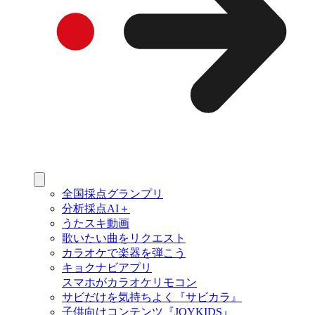
全国採点グランプリ
分析採点AI＋
うたスキ動画
歌いたい曲をリクエスト
カラオケで楽器を弾こう
キョクナビアプリ
スマホがカラオケリモコン
サビだけを気持ちよく『サビカラ』
子供向けコンテンツ『JOYKIDS』