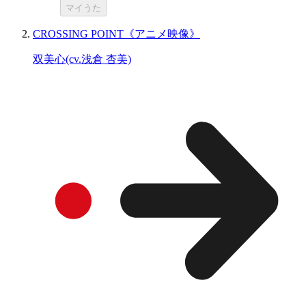
マイうた
CROSSING POINT《アニメ映像》
双美心(cv.浅倉 杏美)