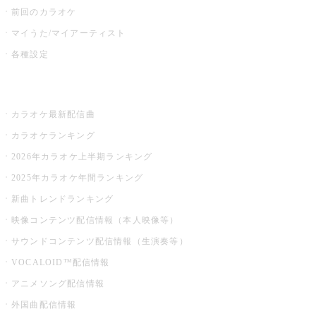
前回のカラオケ
マイうた/マイアーティスト
各種設定
お店でカラオケ
カラオケ最新配信曲
カラオケランキング
2026年カラオケ上半期ランキング
2025年カラオケ年間ランキング
新曲トレンドランキング
映像コンテンツ配信情報（本人映像等）
サウンドコンテンツ配信情報（生演奏等）
VOCALOID™配信情報
アニメソング配信情報
外国曲配信情報