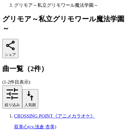
グリモア～私立グリモワール魔法学園～
グリモア～私立グリモワール魔法学園
～
シェア
曲一覧（2件）
(1-2件目表示)
絞り込み
人気順
CROSSING POINT《アニメカラオケ》
双美心(cv.浅倉 杏美)