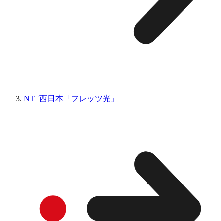
NTT西日本「フレッツ光」