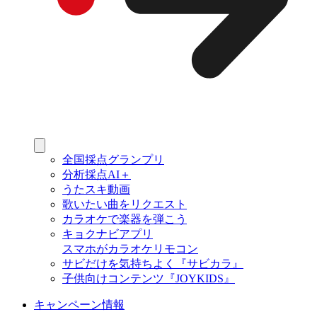
全国採点グランプリ
分析採点AI＋
うたスキ動画
歌いたい曲をリクエスト
カラオケで楽器を弾こう
キョクナビアプリ
スマホがカラオケリモコン
サビだけを気持ちよく『サビカラ』
子供向けコンテンツ『JOYKIDS』
キャンペーン情報