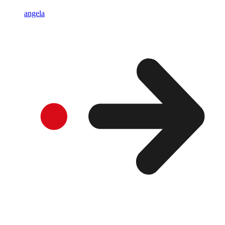
angela