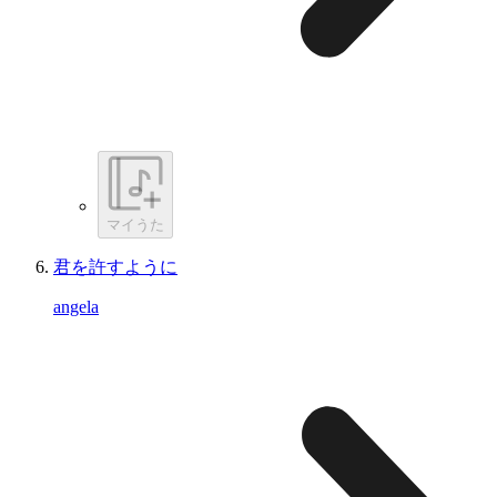
マイうた
君を許すように
angela