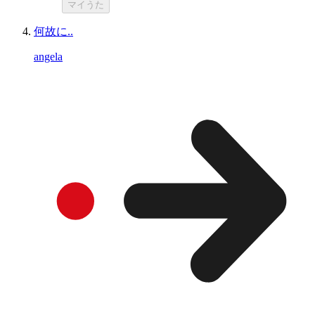
マイうた
何故に..
angela