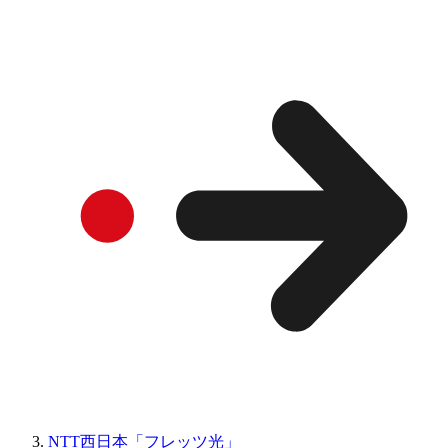
NTT西日本「フレッツ光」