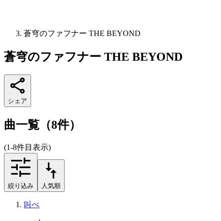
蒼穹のファフナー THE BEYOND
蒼穹のファフナー THE BEYOND
シェア
曲一覧（8件）
(1-8件目表示)
絞り込み
人気順
叫べ