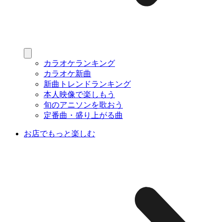
カラオケランキング
カラオケ新曲
新曲トレンドランキング
本人映像で楽しもう
旬のアニソンを歌おう
定番曲・盛り上がる曲
お店でもっと楽しむ