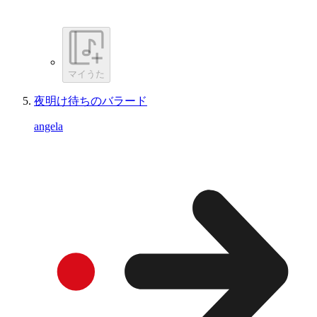
マイうた
夜明け待ちのバラード
angela