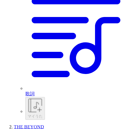
歌詞
マイうた
THE BEYOND