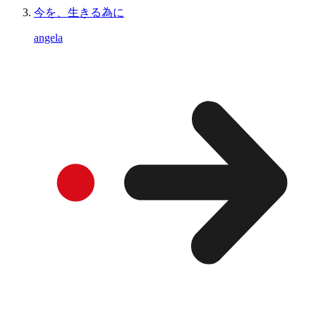
今を、生きる為に
angela