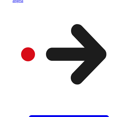
angela