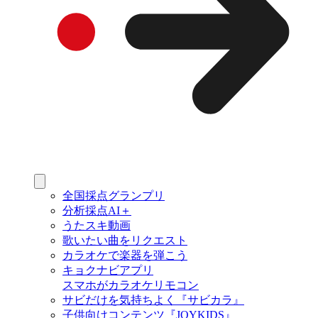
全国採点グランプリ
分析採点AI＋
うたスキ動画
歌いたい曲をリクエスト
カラオケで楽器を弾こう
キョクナビアプリ
スマホがカラオケリモコン
サビだけを気持ちよく『サビカラ』
子供向けコンテンツ『JOYKIDS』