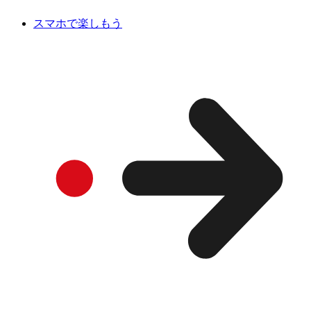
スマホで楽しもう