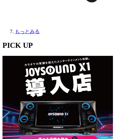
もっとみる
PICK UP