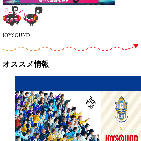
JOYSOUND
オススメ情報