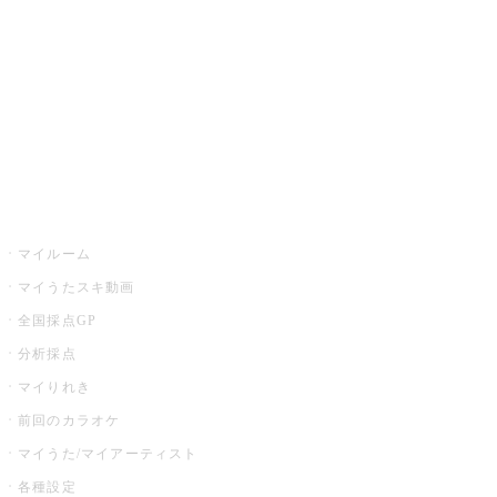
カラオケ店舗検索
全国カラオケ大会
イベント・キャンペーン
うたスキ
マイルーム
マイうたスキ動画
全国採点GP
分析採点
マイりれき
前回のカラオケ
マイうた/マイアーティスト
各種設定