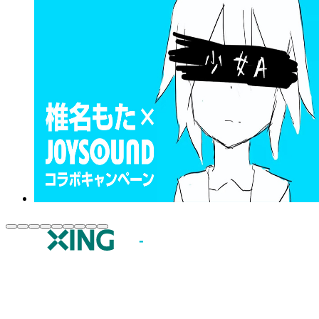
JOYSOUND.comトップ
カラオケ楽曲・歌詞検索