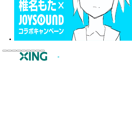
JOYSOUND.comトップ
カラオケ楽曲・歌詞検索
カラオケ店舗検索
全国カラオケ大会
イベント・キャンペーン