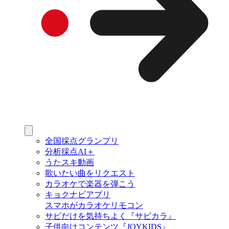
全国採点グランプリ
分析採点AI＋
うたスキ動画
歌いたい曲をリクエスト
カラオケで楽器を弾こう
キョクナビアプリ
スマホがカラオケリモコン
サビだけを気持ちよく『サビカラ』
子供向けコンテンツ『JOYKIDS』