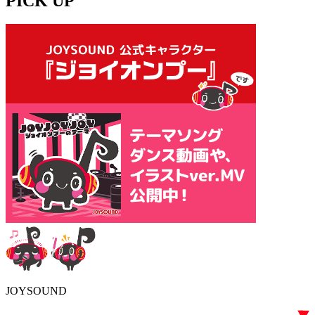
PICK UP
JOYSOUND