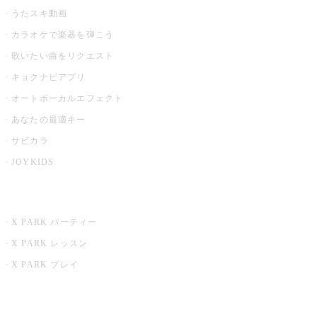
うたスキ動画
カラオケで楽器を弾こう
歌いたい曲をリクエスト
キョクナビアプリ
オートボーカルエフェクト
あなたの最適キー
サビカラ
JOYKIDS
X PARK
X PARK パーティー
X PARK レッスン
X PARK プレイ
みるハコ