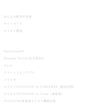
うたスキ ミュージックポスト
みんなの配信中楽曲
サイトガイド
カラオケ配信
家庭用カラオケ
PlayStation®4
Nintendo Switch (任天堂HP)
テレビ
スマートフォンアプリ
ブラウザ
カラオケJOYSOUND for STREAMER（配信利用）
カラオケJOYSOUND for Steam（家庭用）
JOYSOUND家庭用カラオケ機能比較