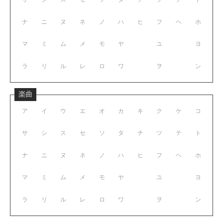
ナ
ニ
ヌ
ネ
ノ
ハ
ヒ
フ
ヘ
ホ
マ
ミ
ム
メ
モ
ヤ
ユ
ヨ
ラ
リ
ル
レ
ロ
ワ
ヲ
ン
楽曲
ア
イ
ウ
エ
オ
カ
キ
ク
ケ
コ
サ
シ
ス
セ
ソ
タ
チ
ツ
テ
ト
ナ
ニ
ヌ
ネ
ノ
ハ
ヒ
フ
ヘ
ホ
マ
ミ
ム
メ
モ
ヤ
ユ
ヨ
ラ
リ
ル
レ
ロ
ワ
ヲ
ン