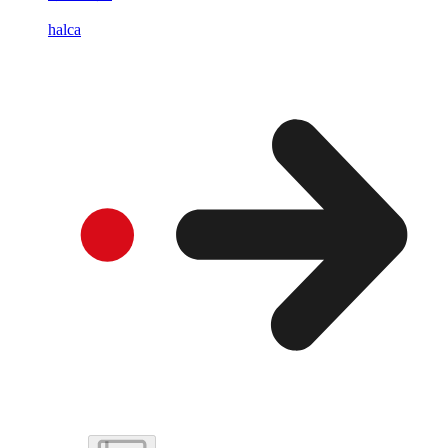
halca