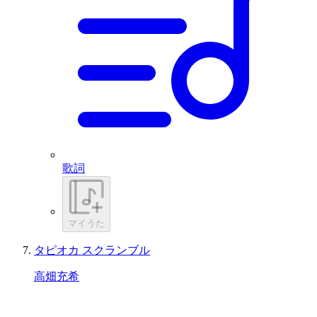
歌詞
マイうた
タピオカ スクランブル
高畑充希