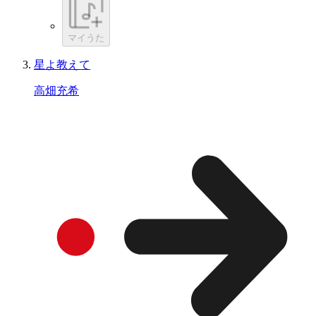
マイうた
星よ教えて
高畑充希