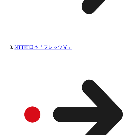
NTT西日本「フレッツ光」