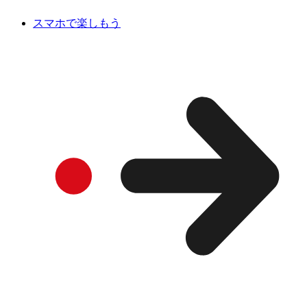
スマホで楽しもう