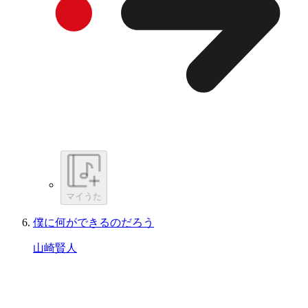
マイうた
僕に何ができるのだろう
山崎賢人