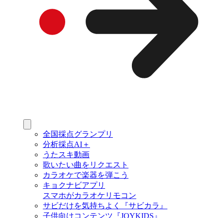
全国採点グランプリ
分析採点AI＋
うたスキ動画
歌いたい曲をリクエスト
カラオケで楽器を弾こう
キョクナビアプリ
スマホがカラオケリモコン
サビだけを気持ちよく『サビカラ』
子供向けコンテンツ『JOYKIDS』