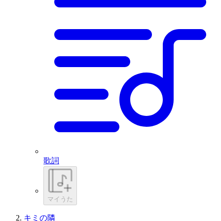
歌詞
マイうた
キミの隣