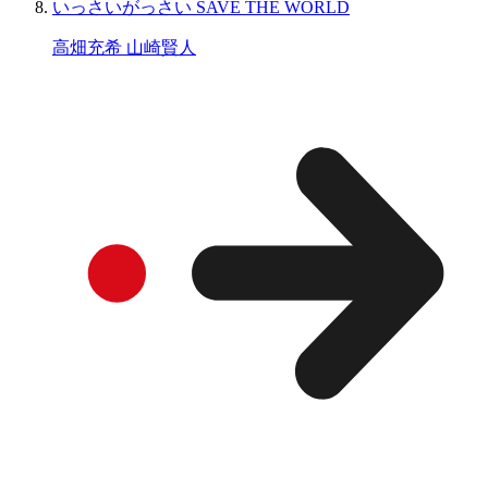
いっさいがっさい SAVE THE WORLD
高畑充希 山崎賢人