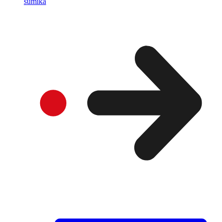
sumika