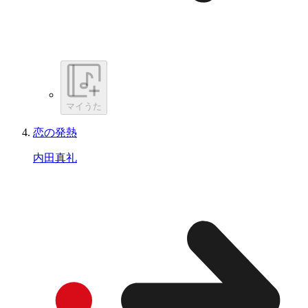
マイうた
恋の発熱
内田真礼