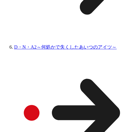
D・N・A2～何処かで失くしたあいつのアイツ～