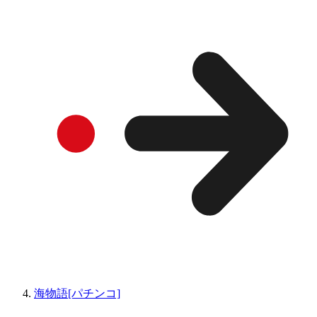
海物語[パチンコ]