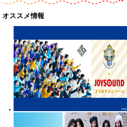
オススメ情報