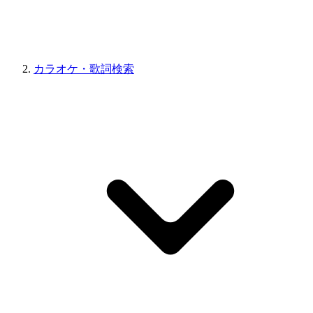
カラオケ・歌詞検索