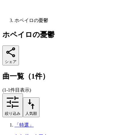
ホペイロの憂鬱
ホペイロの憂鬱
シェア
曲一覧（1件）
(1-1件目表示)
絞り込み
人気順
「特選」