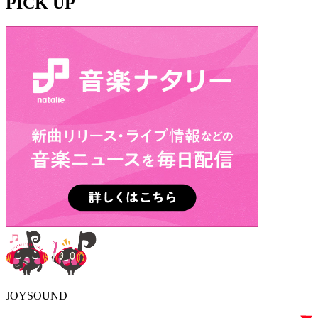
PICK UP
JOYSOUND