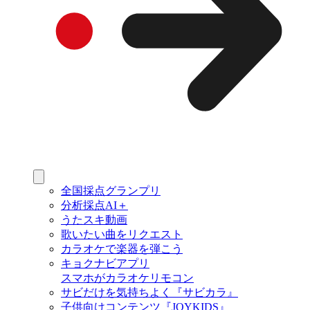
全国採点グランプリ
分析採点AI＋
うたスキ動画
歌いたい曲をリクエスト
カラオケで楽器を弾こう
キョクナビアプリ
スマホがカラオケリモコン
サビだけを気持ちよく『サビカラ』
子供向けコンテンツ『JOYKIDS』