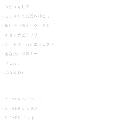
うたスキ動画
カラオケで楽器を弾こう
歌いたい曲をリクエスト
キョクナビアプリ
オートボーカルエフェクト
あなたの最適キー
サビカラ
JOYKIDS
X PARK
X PARK パーティー
X PARK レッスン
X PARK プレイ
みるハコ