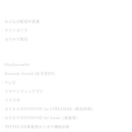
うたスキ ミュージックポスト
みんなの配信中楽曲
サイトガイド
カラオケ配信
家庭用カラオケ
PlayStation®4
Nintendo Switch (任天堂HP)
テレビ
スマートフォンアプリ
ブラウザ
カラオケJOYSOUND for STREAMER（配信利用）
カラオケJOYSOUND for Steam（家庭用）
JOYSOUND家庭用カラオケ機能比較