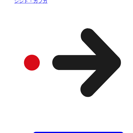
シシド・カフカ