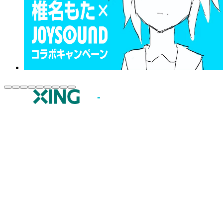
JOYSOUND.comトップ
カラオケ楽曲・歌詞検索
カラオケ店舗検索
全国カラオケ大会
イベント・キャンペーン