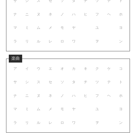
サ
シ
ス
セ
ソ
タ
チ
ツ
テ
ト
ナ
ニ
ヌ
ネ
ノ
ハ
ヒ
フ
ヘ
ホ
マ
ミ
ム
メ
モ
ヤ
ユ
ヨ
ラ
リ
ル
レ
ロ
ワ
ヲ
ン
楽曲
ア
イ
ウ
エ
オ
カ
キ
ク
ケ
コ
サ
シ
ス
セ
ソ
タ
チ
ツ
テ
ト
ナ
ニ
ヌ
ネ
ノ
ハ
ヒ
フ
ヘ
ホ
マ
ミ
ム
メ
モ
ヤ
ユ
ヨ
ラ
リ
ル
レ
ロ
ワ
ヲ
ン