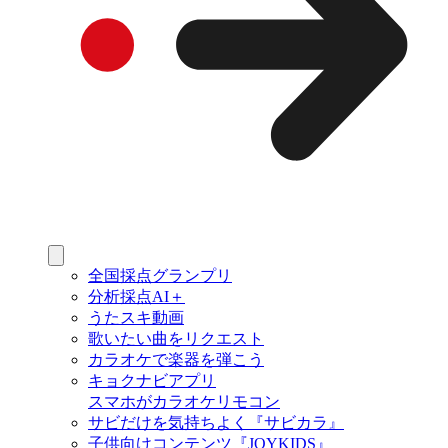
全国採点グランプリ
分析採点AI＋
うたスキ動画
歌いたい曲をリクエスト
カラオケで楽器を弾こう
キョクナビアプリ
スマホがカラオケリモコン
サビだけを気持ちよく『サビカラ』
子供向けコンテンツ『JOYKIDS』