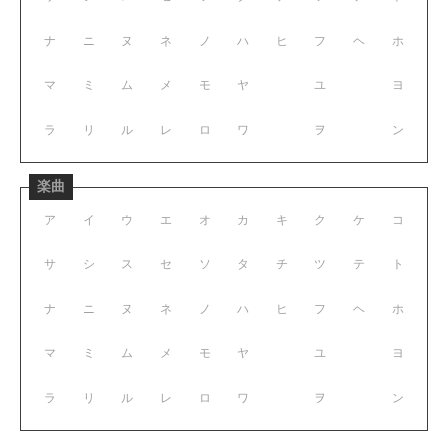
ナ
ニ
ヌ
ネ
ノ
ハ
ヒ
フ
ヘ
ホ
マ
ミ
ム
メ
モ
ヤ
ユ
ヨ
ラ
リ
ル
レ
ロ
ワ
ヲ
ン
楽曲
ア
イ
ウ
エ
オ
カ
キ
ク
ケ
コ
サ
シ
ス
セ
ソ
タ
チ
ツ
テ
ト
ナ
ニ
ヌ
ネ
ノ
ハ
ヒ
フ
ヘ
ホ
マ
ミ
ム
メ
モ
ヤ
ユ
ヨ
ラ
リ
ル
レ
ロ
ワ
ヲ
ン