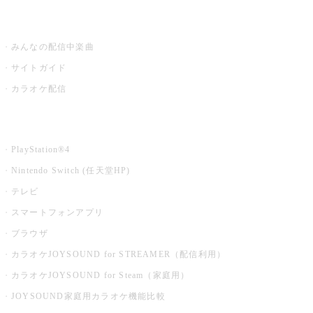
うたスキ ミュージックポスト
みんなの配信中楽曲
サイトガイド
カラオケ配信
家庭用カラオケ
PlayStation®4
Nintendo Switch (任天堂HP)
テレビ
スマートフォンアプリ
ブラウザ
カラオケJOYSOUND for STREAMER（配信利用）
カラオケJOYSOUND for Steam（家庭用）
JOYSOUND家庭用カラオケ機能比較