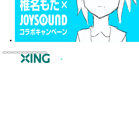
JOYSOUND.comトップ
カラオケ楽曲・歌詞検索
カラオケ店舗検索
全国カラオケ大会
イベント・キャンペーン