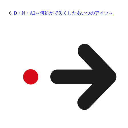
D・N・A2～何処かで失くしたあいつのアイツ～