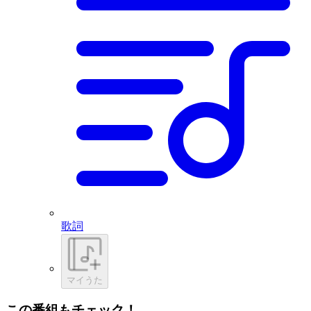
歌詞
マイうた
この番組もチェック！