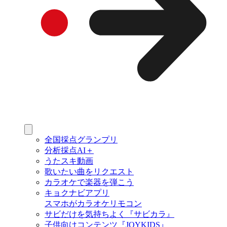
全国採点グランプリ
分析採点AI＋
うたスキ動画
歌いたい曲をリクエスト
カラオケで楽器を弾こう
キョクナビアプリ
スマホがカラオケリモコン
サビだけを気持ちよく『サビカラ』
子供向けコンテンツ『JOYKIDS』