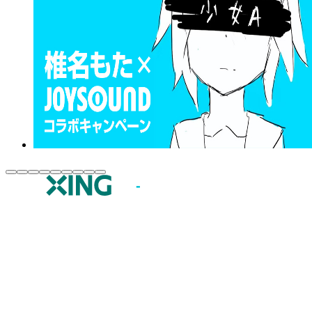
JOYSOUND.comトップ
カラオケ楽曲・歌詞検索
カラオケ店舗検索