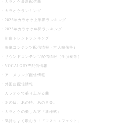
カラオケ最新配信曲
カラオケランキング
2026年カラオケ上半期ランキング
2025年カラオケ年間ランキング
新曲トレンドランキング
映像コンテンツ配信情報（本人映像等）
サウンドコンテンツ配信情報（生演奏等）
VOCALOID™配信情報
アニメソング配信情報
外国曲配信情報
カラオケで盛り上がる曲
あの日、あの時、あの音楽。
カラオケの楽しみ方『新様式』
気持ちよく歌おう！『マスクエフェクト』