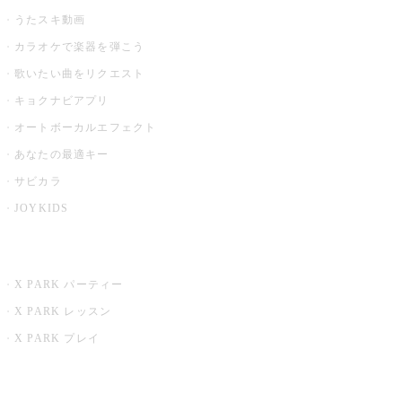
うたスキ動画
カラオケで楽器を弾こう
歌いたい曲をリクエスト
キョクナビアプリ
オートボーカルエフェクト
あなたの最適キー
サビカラ
JOYKIDS
X PARK
X PARK パーティー
X PARK レッスン
X PARK プレイ
みるハコ