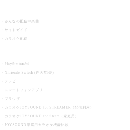
うたスキ ミュージックポスト
みんなの配信中楽曲
サイトガイド
カラオケ配信
家庭用カラオケ
PlayStation®4
Nintendo Switch (任天堂HP)
テレビ
スマートフォンアプリ
ブラウザ
カラオケJOYSOUND for STREAMER（配信利用）
カラオケJOYSOUND for Steam（家庭用）
JOYSOUND家庭用カラオケ機能比較