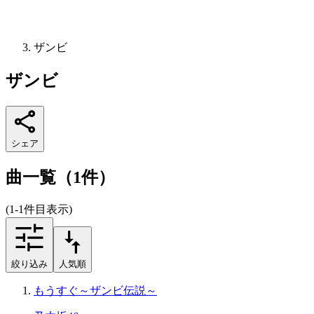
ザンビ
ザンビ
シェア
曲一覧（1件）
(1-1件目表示)
絞り込み
人気順
もうすぐ～ザンビ伝説～