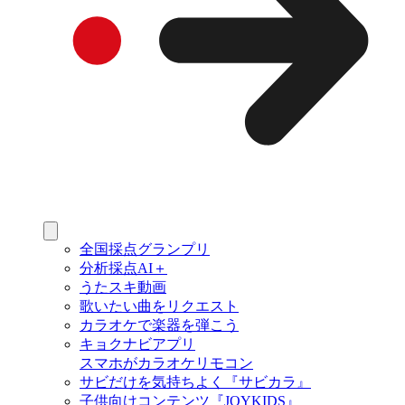
全国採点グランプリ
分析採点AI＋
うたスキ動画
歌いたい曲をリクエスト
カラオケで楽器を弾こう
キョクナビアプリ
スマホがカラオケリモコン
サビだけを気持ちよく『サビカラ』
子供向けコンテンツ『JOYKIDS』