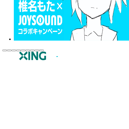
JOYSOUND.comトップ
カラオケ楽曲・歌詞検索
カラオケ店舗検索
全国カラオケ大会
イベント・キャンペーン