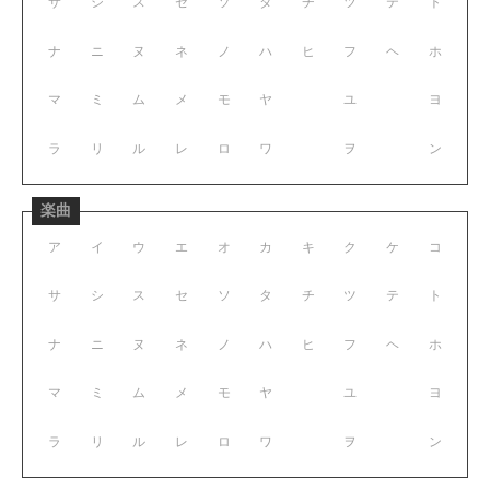
サ
シ
ス
セ
ソ
タ
チ
ツ
テ
ト
ナ
ニ
ヌ
ネ
ノ
ハ
ヒ
フ
ヘ
ホ
マ
ミ
ム
メ
モ
ヤ
ユ
ヨ
ラ
リ
ル
レ
ロ
ワ
ヲ
ン
楽曲
ア
イ
ウ
エ
オ
カ
キ
ク
ケ
コ
サ
シ
ス
セ
ソ
タ
チ
ツ
テ
ト
ナ
ニ
ヌ
ネ
ノ
ハ
ヒ
フ
ヘ
ホ
マ
ミ
ム
メ
モ
ヤ
ユ
ヨ
ラ
リ
ル
レ
ロ
ワ
ヲ
ン