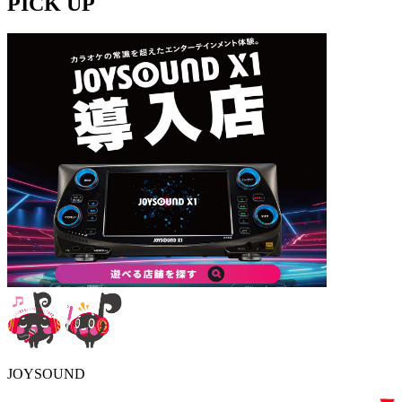
PICK UP
JOYSOUND