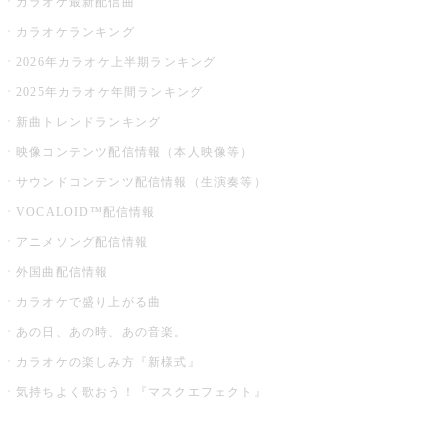
カラオケ最新配信曲
カラオケランキング
2026年カラオケ上半期ランキング
2025年カラオケ年間ランキング
新曲トレンドランキング
映像コンテンツ配信情報（本人映像等）
サウンドコンテンツ配信情報（生演奏等）
VOCALOID™配信情報
アニメソング配信情報
外国曲配信情報
カラオケで盛り上がる曲
あの日、あの時、あの音楽。
カラオケの楽しみ方『新様式』
気持ちよく歌おう！『マスクエフェクト』
お店でもっと楽しむ