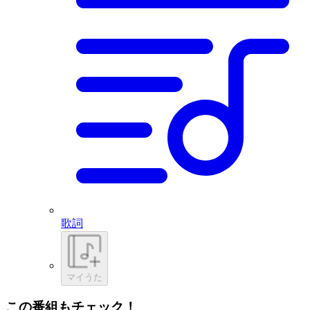
歌詞
マイうた
この番組もチェック！