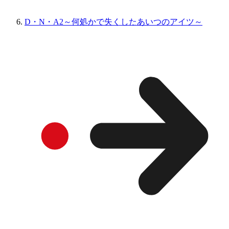
D・N・A2～何処かで失くしたあいつのアイツ～