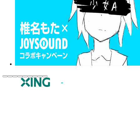
JOYSOUND.comトップ
カラオケ楽曲・歌詞検索
カラオケ店舗検索