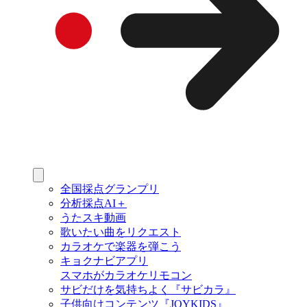
全国採点グランプリ
分析採点AI＋
うたスキ動画
歌いたい曲をリクエスト
カラオケで楽器を弾こう
キョクナビアプリ
スマホがカラオケリモコン
サビだけを気持ちよく『サビカラ』
子供向けコンテンツ『JOYKIDS』