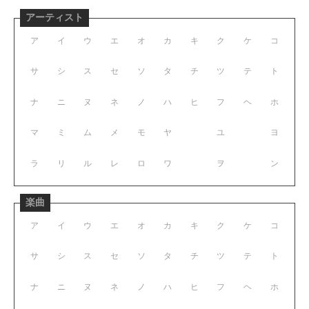
アーティスト
ア
イ
ウ
エ
オ
カ
キ
ク
ケ
コ
サ
シ
ス
セ
ソ
タ
チ
ツ
テ
ト
ナ
ニ
ヌ
ネ
ノ
ハ
ヒ
フ
ヘ
ホ
マ
ミ
ム
メ
モ
ヤ
ユ
ヨ
ラ
リ
ル
レ
ロ
ワ
ヲ
ン
楽曲
ア
イ
ウ
エ
オ
カ
キ
ク
ケ
コ
サ
シ
ス
セ
ソ
タ
チ
ツ
テ
ト
ナ
ニ
ヌ
ネ
ノ
ハ
ヒ
フ
ヘ
ホ