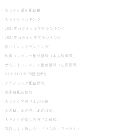
お店でカラオケ
カラオケ最新配信曲
カラオケランキング
2026年カラオケ上半期ランキング
2025年カラオケ年間ランキング
新曲トレンドランキング
映像コンテンツ配信情報（本人映像等）
サウンドコンテンツ配信情報（生演奏等）
VOCALOID™配信情報
アニメソング配信情報
外国曲配信情報
カラオケで盛り上がる曲
あの日、あの時、あの音楽。
カラオケの楽しみ方『新様式』
気持ちよく歌おう！『マスクエフェクト』