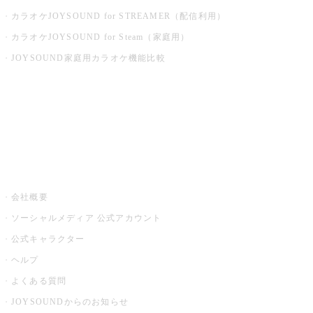
カラオケJOYSOUND for STREAMER（配信利用）
カラオケJOYSOUND for Steam（家庭用）
JOYSOUND家庭用カラオケ機能比較
アプリ・モバイルサービス一覧
音楽ニュース powered by ナタリー
その他
会社概要
ソーシャルメディア 公式アカウント
公式キャラクター
ヘルプ
よくある質問
JOYSOUNDからのお知らせ