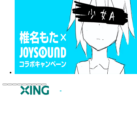
JOYSOUND.comトップ
カラオケ楽曲・歌詞検索
カラオケ店舗検索