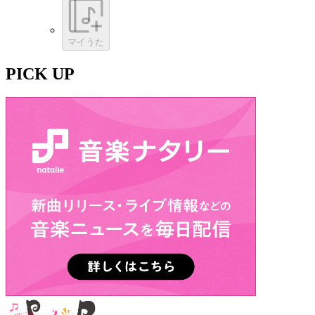
マイうた
PICK UP