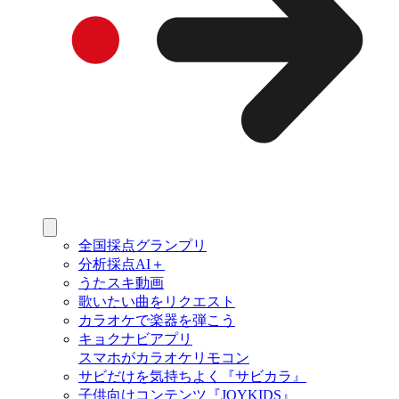
全国採点グランプリ
分析採点AI＋
うたスキ動画
歌いたい曲をリクエスト
カラオケで楽器を弾こう
キョクナビアプリ
スマホがカラオケリモコン
サビだけを気持ちよく『サビカラ』
子供向けコンテンツ『JOYKIDS』