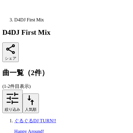
D4DJ First Mix
D4DJ First Mix
シェア
曲一覧（2件）
(1-2件目表示)
絞り込み
人気順
ぐるぐるDJ TURN!!
Happy Around!