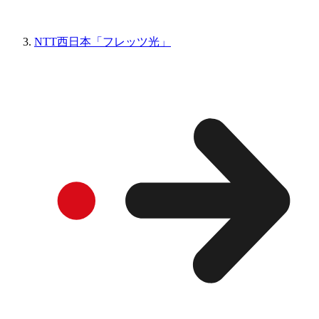
NTT西日本「フレッツ光」