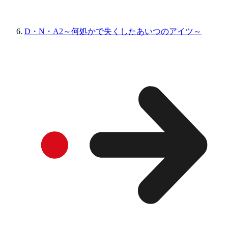
D・N・A2～何処かで失くしたあいつのアイツ～