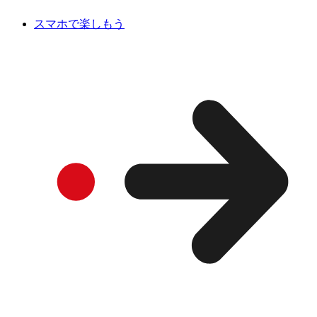
スマホで楽しもう