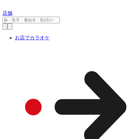
店舗
お店でカラオケ