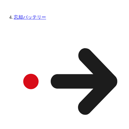
忘却バッテリー