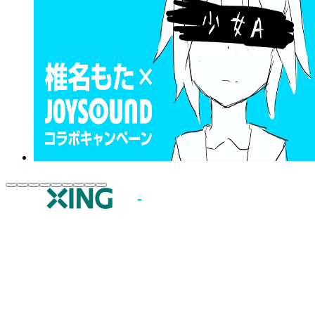
JOYSOUND.comトップ
カラオケ楽曲・歌詞検索
カラオケ店舗検索