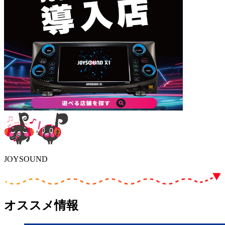
JOYSOUND
オススメ情報