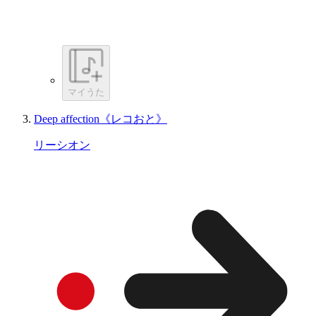
マイうた
Deep affection《レコおと》
リーシオン