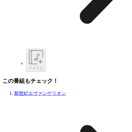
マイうた
この番組もチェック！
新世紀エヴァンゲリオン