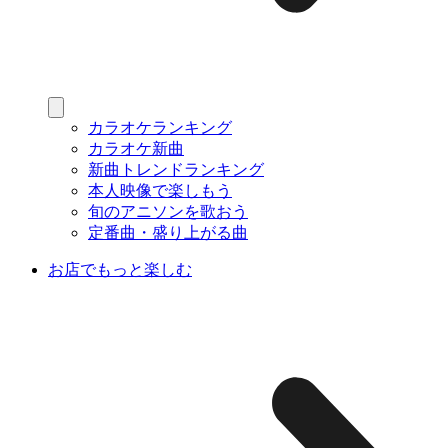
カラオケランキング
カラオケ新曲
新曲トレンドランキング
本人映像で楽しもう
旬のアニソンを歌おう
定番曲・盛り上がる曲
お店でもっと楽しむ