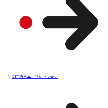
NTT西日本「フレッツ光」