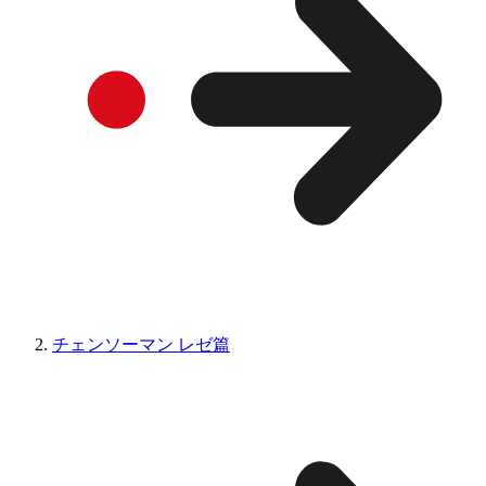
チェンソーマン レゼ篇