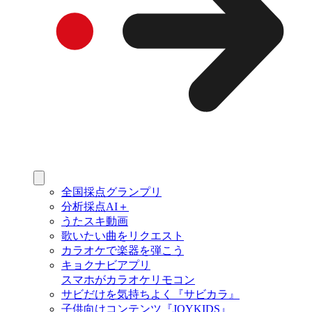
全国採点グランプリ
分析採点AI＋
うたスキ動画
歌いたい曲をリクエスト
カラオケで楽器を弾こう
キョクナビアプリ
スマホがカラオケリモコン
サビだけを気持ちよく『サビカラ』
子供向けコンテンツ『JOYKIDS』