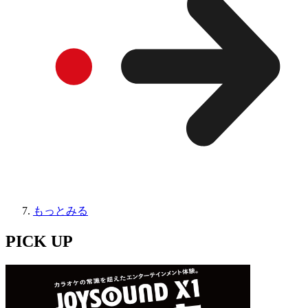
もっとみる
PICK UP