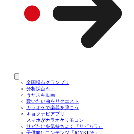
全国採点グランプリ
分析採点AI＋
うたスキ動画
歌いたい曲をリクエスト
カラオケで楽器を弾こう
キョクナビアプリ
スマホがカラオケリモコン
サビだけを気持ちよく『サビカラ』
子供向けコンテンツ『JOYKIDS』