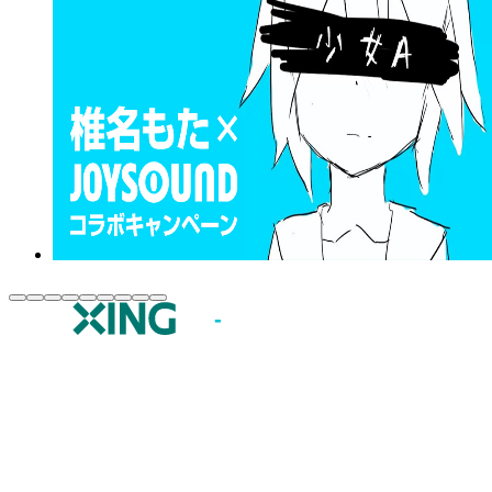
JOYSOUND.comトップ
カラオケ楽曲・歌詞検索
カラオケ店舗検索