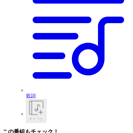
歌詞
マイうた
この番組もチェック！