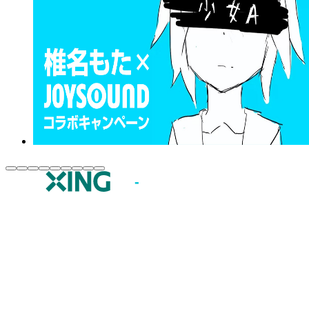
JOYSOUND.comトップ
カラオケ楽曲・歌詞検索
カラオケ店舗検索