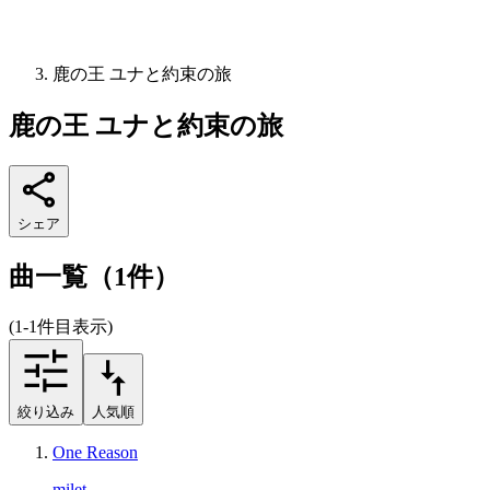
鹿の王 ユナと約束の旅
鹿の王 ユナと約束の旅
シェア
曲一覧（1件）
(1-1件目表示)
絞り込み
人気順
One Reason
milet