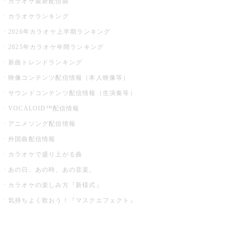
カラオケ最新配信曲
カラオケランキング
2026年カラオケ上半期ランキング
2025年カラオケ年間ランキング
新曲トレンドランキング
映像コンテンツ配信情報（本人映像等）
サウンドコンテンツ配信情報（生演奏等）
VOCALOID™配信情報
アニメソング配信情報
外国曲配信情報
カラオケで盛り上がる曲
あの日、あの時、あの音楽。
カラオケの楽しみ方『新様式』
気持ちよく歌おう！『マスクエフェクト』
お店でもっと楽しむ