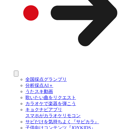
全国採点グランプリ
分析採点AI＋
うたスキ動画
歌いたい曲をリクエスト
カラオケで楽器を弾こう
キョクナビアプリ
スマホがカラオケリモコン
サビだけを気持ちよく『サビカラ』
子供向けコンテンツ『JOYKIDS』