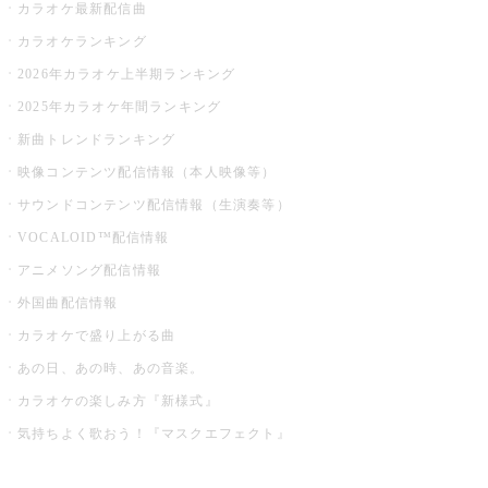
カラオケ最新配信曲
カラオケランキング
2026年カラオケ上半期ランキング
2025年カラオケ年間ランキング
新曲トレンドランキング
映像コンテンツ配信情報（本人映像等）
サウンドコンテンツ配信情報（生演奏等）
VOCALOID™配信情報
アニメソング配信情報
外国曲配信情報
カラオケで盛り上がる曲
あの日、あの時、あの音楽。
カラオケの楽しみ方『新様式』
気持ちよく歌おう！『マスクエフェクト』