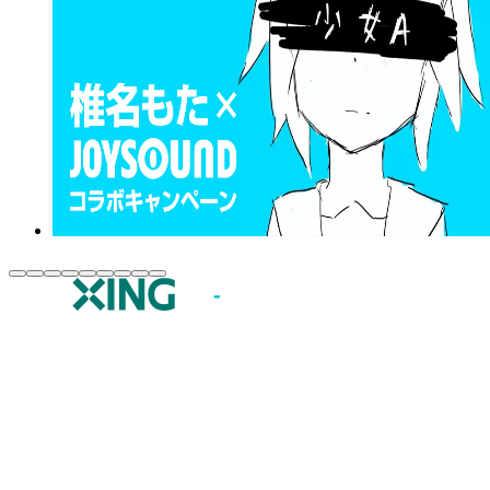
JOYSOUND.comトップ
カラオケ楽曲・歌詞検索
カラオケ店舗検索