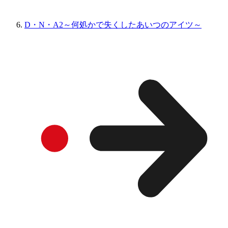
D・N・A2～何処かで失くしたあいつのアイツ～