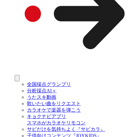
全国採点グランプリ
分析採点AI＋
うたスキ動画
歌いたい曲をリクエスト
カラオケで楽器を弾こう
キョクナビアプリ
スマホがカラオケリモコン
サビだけを気持ちよく『サビカラ』
子供向けコンテンツ『JOYKIDS』