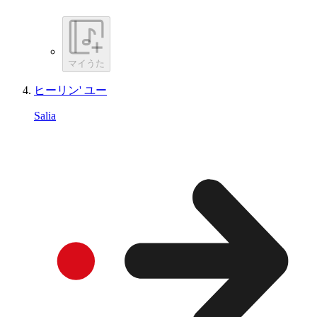
マイうた
ヒーリン' ユー
Salia