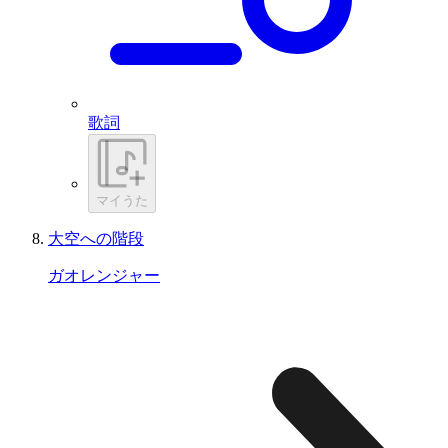
歌詞
マイうた
大空への階段
ガオレンジャー