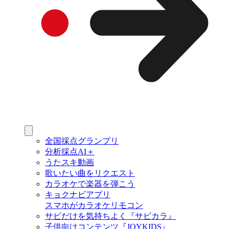
全国採点グランプリ
分析採点AI＋
うたスキ動画
歌いたい曲をリクエスト
カラオケで楽器を弾こう
キョクナビアプリ
スマホがカラオケリモコン
サビだけを気持ちよく『サビカラ』
子供向けコンテンツ『JOYKIDS』