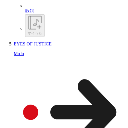
歌詞
マイうた
EYES OF JUSTICE
MoJo