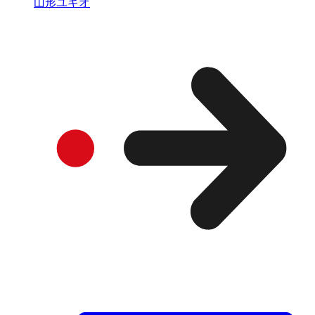
山形ユキオ