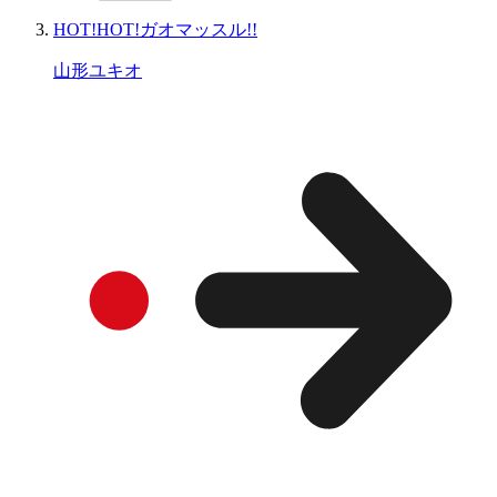
HOT!HOT!ガオマッスル!!
山形ユキオ