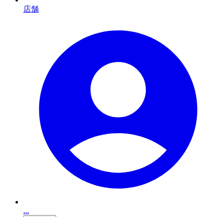
店舗
...