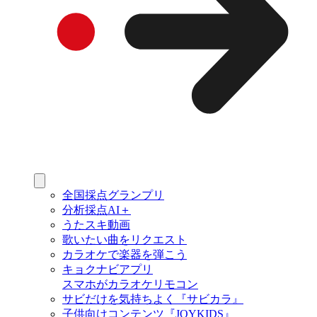
全国採点グランプリ
分析採点AI＋
うたスキ動画
歌いたい曲をリクエスト
カラオケで楽器を弾こう
キョクナビアプリ
スマホがカラオケリモコン
サビだけを気持ちよく『サビカラ』
子供向けコンテンツ『JOYKIDS』