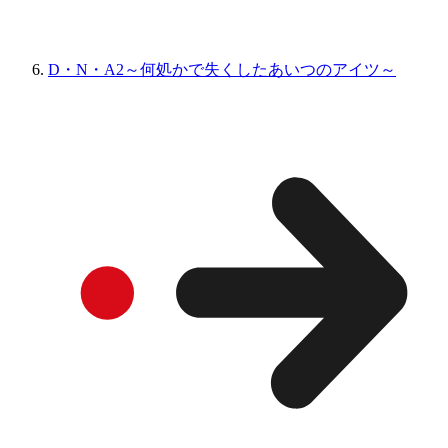
D・N・A2～何処かで失くしたあいつのアイツ～