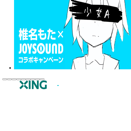
JOYSOUND.comトップ
カラオケ楽曲・歌詞検索
カラオケ店舗検索