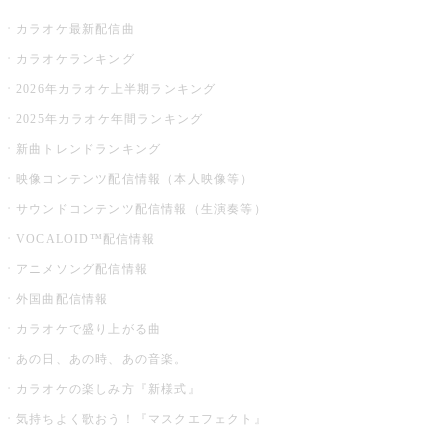
カラオケ最新配信曲
カラオケランキング
2026年カラオケ上半期ランキング
2025年カラオケ年間ランキング
新曲トレンドランキング
映像コンテンツ配信情報（本人映像等）
サウンドコンテンツ配信情報（生演奏等）
VOCALOID™配信情報
アニメソング配信情報
外国曲配信情報
カラオケで盛り上がる曲
あの日、あの時、あの音楽。
カラオケの楽しみ方『新様式』
気持ちよく歌おう！『マスクエフェクト』