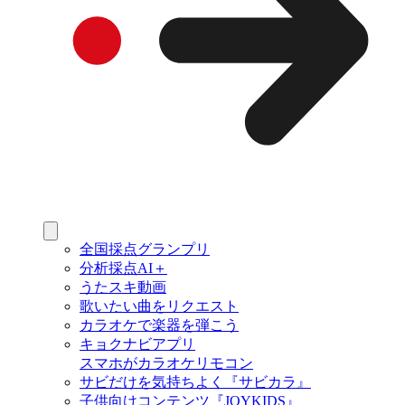
全国採点グランプリ
分析採点AI＋
うたスキ動画
歌いたい曲をリクエスト
カラオケで楽器を弾こう
キョクナビアプリ
スマホがカラオケリモコン
サビだけを気持ちよく『サビカラ』
子供向けコンテンツ『JOYKIDS』