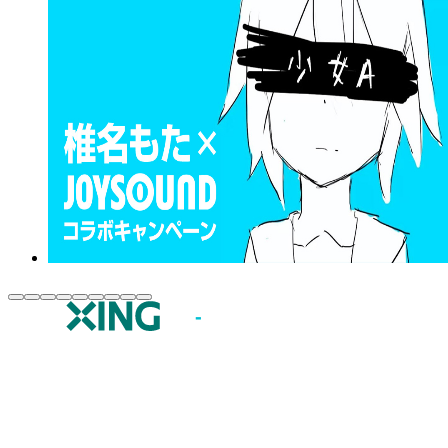
JOYSOUND.comトップ
カラオケ楽曲・歌詞検索