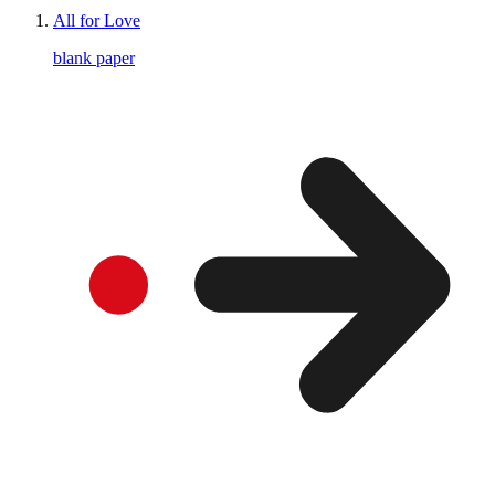
All for Love
blank paper