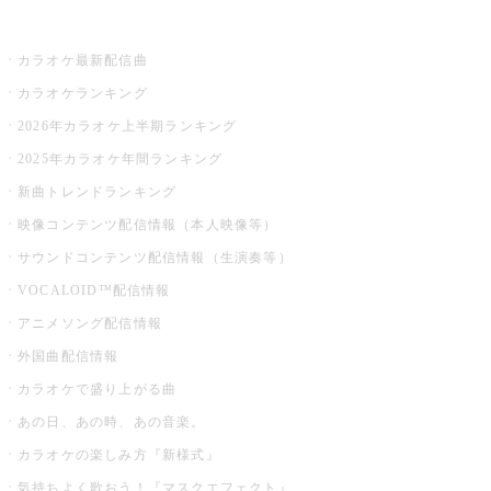
お店でカラオケ
カラオケ最新配信曲
カラオケランキング
2026年カラオケ上半期ランキング
2025年カラオケ年間ランキング
新曲トレンドランキング
映像コンテンツ配信情報（本人映像等）
サウンドコンテンツ配信情報（生演奏等）
VOCALOID™配信情報
アニメソング配信情報
外国曲配信情報
カラオケで盛り上がる曲
あの日、あの時、あの音楽。
カラオケの楽しみ方『新様式』
気持ちよく歌おう！『マスクエフェクト』