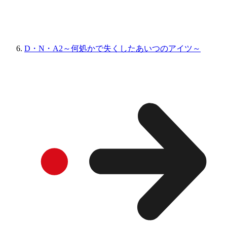
D・N・A2～何処かで失くしたあいつのアイツ～