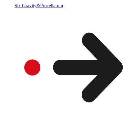
Six Gravity&Procellarum