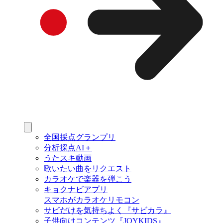
全国採点グランプリ
分析採点AI＋
うたスキ動画
歌いたい曲をリクエスト
カラオケで楽器を弾こう
キョクナビアプリ
スマホがカラオケリモコン
サビだけを気持ちよく『サビカラ』
子供向けコンテンツ『JOYKIDS』