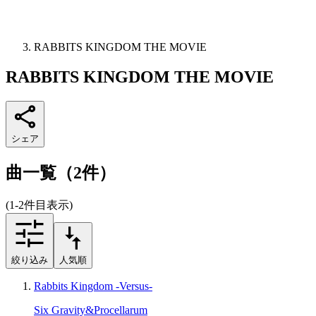
RABBITS KINGDOM THE MOVIE
RABBITS KINGDOM THE MOVIE
シェア
曲一覧（2件）
(1-2件目表示)
絞り込み
人気順
Rabbits Kingdom -Versus-
Six Gravity&Procellarum