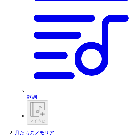
歌詞
マイうた
月たちのメモリア