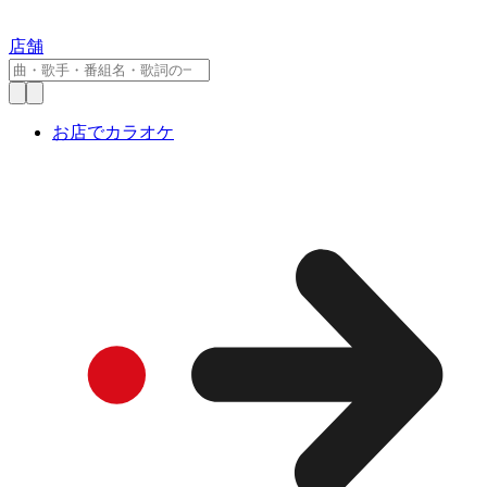
店舗
お店でカラオケ