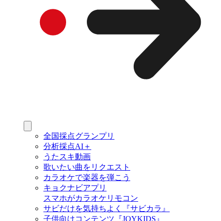
全国採点グランプリ
分析採点AI＋
うたスキ動画
歌いたい曲をリクエスト
カラオケで楽器を弾こう
キョクナビアプリ
スマホがカラオケリモコン
サビだけを気持ちよく『サビカラ』
子供向けコンテンツ『JOYKIDS』