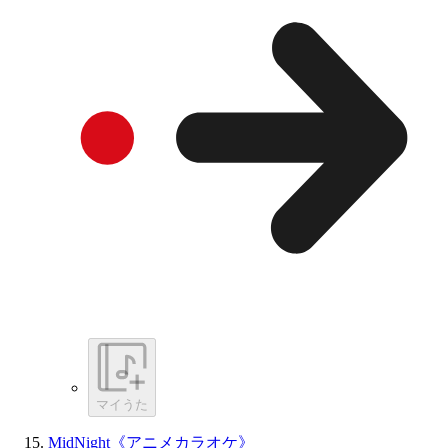
マイうた
MidNight《アニメカラオケ》