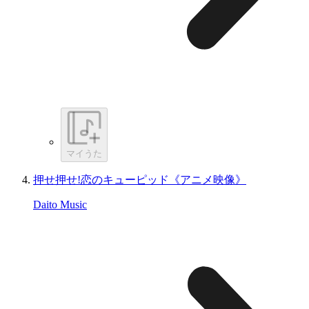
マイうた
押せ押せ!恋のキューピッド《アニメ映像》
Daito Music