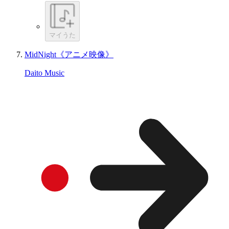
マイうた
MidNight《アニメ映像》
Daito Music