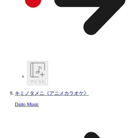
マイうた
キミノタメニ《アニメカラオケ》
Daito Music