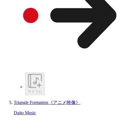
マイうた
Triangle Formation《アニメ映像》
Daito Music