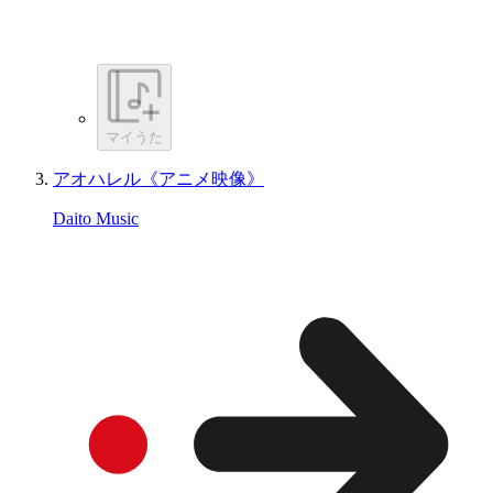
マイうた
アオハレル《アニメ映像》
Daito Music