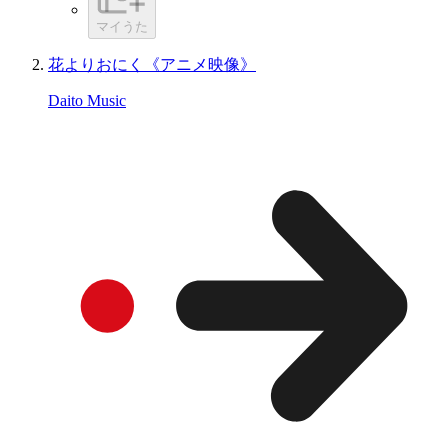
マイうた
花よりおにく《アニメ映像》
Daito Music