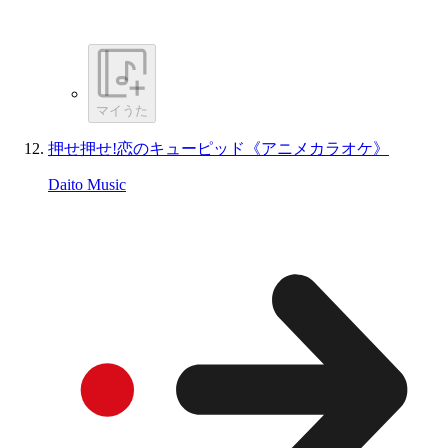
マイうた
押せ押せ!恋のキューピッド《アニメカラオケ》
Daito Music