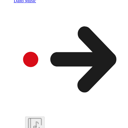
Daito Music