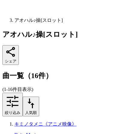
アオハル♪操[スロット]
アオハル♪操[スロット]
シェア
曲一覧（16件）
(1-16件目表示)
絞り込み
人気順
キミノタメニ《アニメ映像》