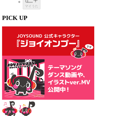
マイうた
PICK UP