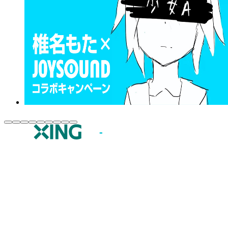
JOYSOUND.comトップ
カラオケ楽曲・歌詞検索
カラオケ店舗検索