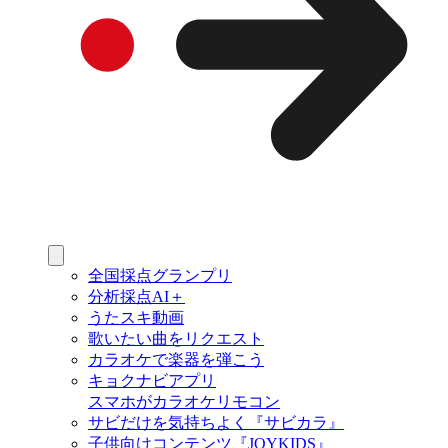
全国採点グランプリ
分析採点AI＋
うたスキ動画
歌いたい曲をリクエスト
カラオケで楽器を弾こう
キョクナビアプリ
スマホがカラオケリモコン
サビだけを気持ちよく『サビカラ』
子供向けコンテンツ『JOYKIDS』