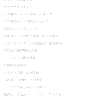
カラオケランキング
2026年カラオケ上半期ランキング
2025年カラオケ年間ランキング
新曲トレンドランキング
映像コンテンツ配信情報（本人映像等）
サウンドコンテンツ配信情報（生演奏等）
VOCALOID™配信情報
アニメソング配信情報
外国曲配信情報
カラオケで盛り上がる曲
あの日、あの時、あの音楽。
カラオケの楽しみ方『新様式』
気持ちよく歌おう！『マスクエフェクト』
お店でもっと楽しむ