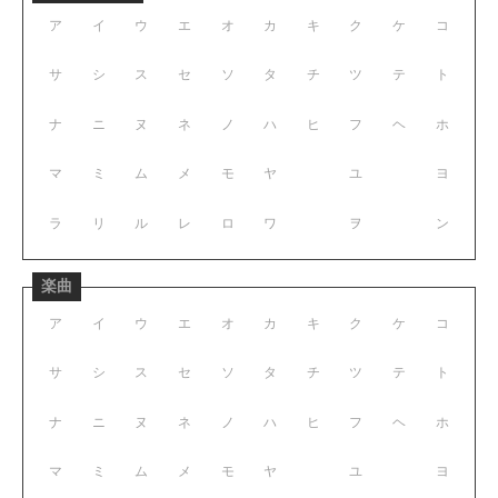
ア
イ
ウ
エ
オ
カ
キ
ク
ケ
コ
サ
シ
ス
セ
ソ
タ
チ
ツ
テ
ト
ナ
ニ
ヌ
ネ
ノ
ハ
ヒ
フ
ヘ
ホ
マ
ミ
ム
メ
モ
ヤ
ユ
ヨ
ラ
リ
ル
レ
ロ
ワ
ヲ
ン
楽曲
ア
イ
ウ
エ
オ
カ
キ
ク
ケ
コ
サ
シ
ス
セ
ソ
タ
チ
ツ
テ
ト
ナ
ニ
ヌ
ネ
ノ
ハ
ヒ
フ
ヘ
ホ
マ
ミ
ム
メ
モ
ヤ
ユ
ヨ