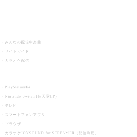
みるハコ
うたスキ ミュージックポスト
みんなの配信中楽曲
サイトガイド
カラオケ配信
家庭用カラオケ
PlayStation®4
Nintendo Switch (任天堂HP)
テレビ
スマートフォンアプリ
ブラウザ
カラオケJOYSOUND for STREAMER（配信利用）