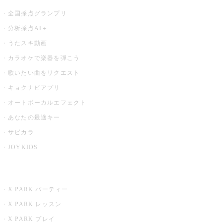
全国採点グランプリ
分析採点AI＋
うたスキ動画
カラオケで楽器を弾こう
歌いたい曲をリクエスト
キョクナビアプリ
オートボーカルエフェクト
あなたの最適キー
サビカラ
JOYKIDS
X PARK
X PARK パーティー
X PARK レッスン
X PARK プレイ