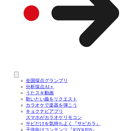
全国採点グランプリ
分析採点AI＋
うたスキ動画
歌いたい曲をリクエスト
カラオケで楽器を弾こう
キョクナビアプリ
スマホがカラオケリモコン
サビだけを気持ちよく『サビカラ』
子供向けコンテンツ『JOYKIDS』