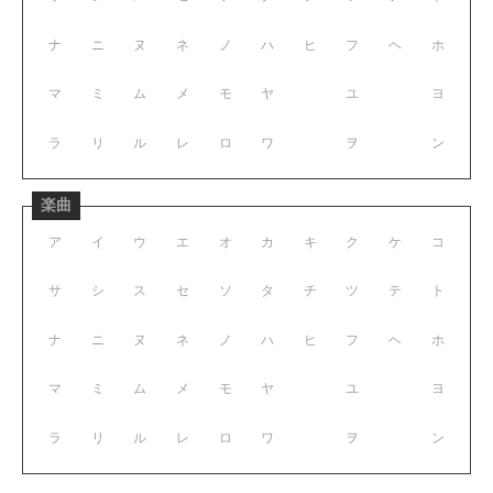
ナ
ニ
ヌ
ネ
ノ
ハ
ヒ
フ
ヘ
ホ
マ
ミ
ム
メ
モ
ヤ
ユ
ヨ
ラ
リ
ル
レ
ロ
ワ
ヲ
ン
楽曲
ア
イ
ウ
エ
オ
カ
キ
ク
ケ
コ
サ
シ
ス
セ
ソ
タ
チ
ツ
テ
ト
ナ
ニ
ヌ
ネ
ノ
ハ
ヒ
フ
ヘ
ホ
マ
ミ
ム
メ
モ
ヤ
ユ
ヨ
ラ
リ
ル
レ
ロ
ワ
ヲ
ン