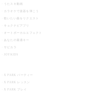
うたスキ動画
カラオケで楽器を弾こう
歌いたい曲をリクエスト
キョクナビアプリ
オートボーカルエフェクト
あなたの最適キー
サビカラ
JOYKIDS
X PARK
X PARK パーティー
X PARK レッスン
X PARK プレイ
みるハコ