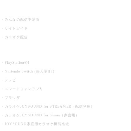
うたスキ ミュージックポスト
みんなの配信中楽曲
サイトガイド
カラオケ配信
家庭用カラオケ
PlayStation®4
Nintendo Switch (任天堂HP)
テレビ
スマートフォンアプリ
ブラウザ
カラオケJOYSOUND for STREAMER（配信利用）
カラオケJOYSOUND for Steam（家庭用）
JOYSOUND家庭用カラオケ機能比較