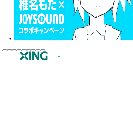
JOYSOUND.comトップ
カラオケ楽曲・歌詞検索
カラオケ店舗検索
全国カラオケ大会
イベント・キャンペーン